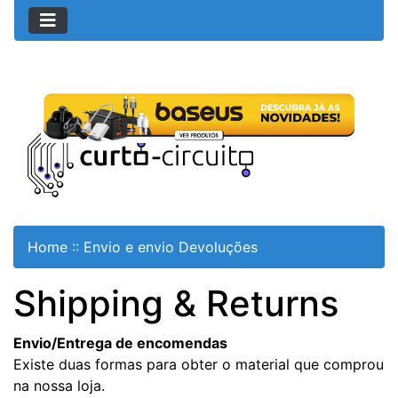
Home
::
Envio e envio Devoluções
Shipping & Returns
Envio/Entrega de encomendas
Existe duas formas para obter o material que comprou
na nossa loja.