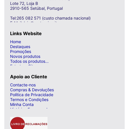
Lote 72, Loja B
2910-565 Setúbal, Portugal
Tel:265 082 571 (custo chamada nacional)
E-Mail: loja@curto-circuito.com
Links Website
Home
Destaques
Promoções
Novos produtos
Todos os produtos...
Estrutura Site
Apoio ao Cliente
Contacte-nos
Compras & Devoluções
Política de Privacidade
Termos e Condições
Minha Conta
Histórico Encomendas