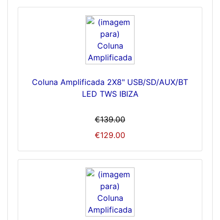
Coluna Amplificada 2X8" USB/SD/AUX/BT
LED TWS IBIZA
€139.00
€129.00