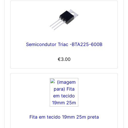
Semicondutor Triac -BTA225-600B
€3.00
Fita em tecido 19mm 25m preta