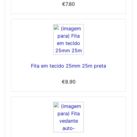
€7.80
Fita em tecido 25mm 25m preta
€8.90