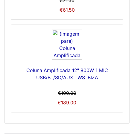
€71.50
€61.50
Coluna Amplificada 12" 800W 1 MIC
USB/BT/SD/AUX TWS IBIZA
€199.00
€189.00