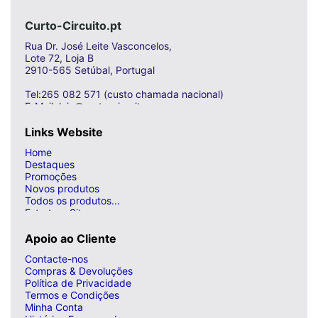
Curto-Circuito.pt
Rua Dr. José Leite Vasconcelos,
Lote 72, Loja B
2910-565 Setúbal, Portugal
Tel:265 082 571 (custo chamada nacional)
E-Mail: loja@curto-circuito.com
Links Website
Home
Destaques
Promoções
Novos produtos
Todos os produtos...
Estrutura Site
Apoio ao Cliente
Contacte-nos
Compras & Devoluções
Política de Privacidade
Termos e Condições
Minha Conta