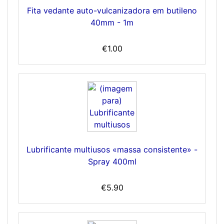
Fita vedante auto-vulcanizadora em butileno
40mm - 1m
€1.00
Lubrificante multiusos «massa consistente» -
Spray 400ml
€5.90