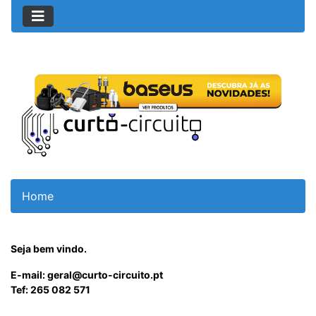
Home
Seja bem vindo.
E-mail: geral@curto-circuito.pt
Tef: 265 082 571