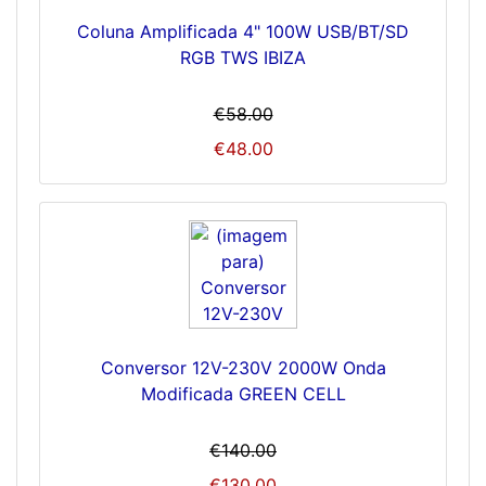
Coluna Amplificada 4" 100W USB/BT/SD
RGB TWS IBIZA
€58.00
€48.00
Conversor 12V-230V 2000W Onda
Modificada GREEN CELL
€140.00
€130.00