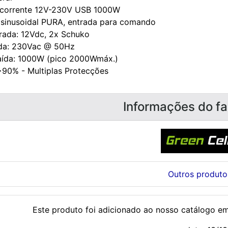
 corrente 12V-230V USB 1000W
 sinusoidal PURA, entrada para comando
rada: 12Vdc, 2x Schuko
ída: 230Vac @ 50Hz
saída: 1000W (pico 2000Wmáx.)
 >90% - Multiplas Protecções
Informações do fa
Outros produto
Este produto foi adicionado ao nosso catálogo e