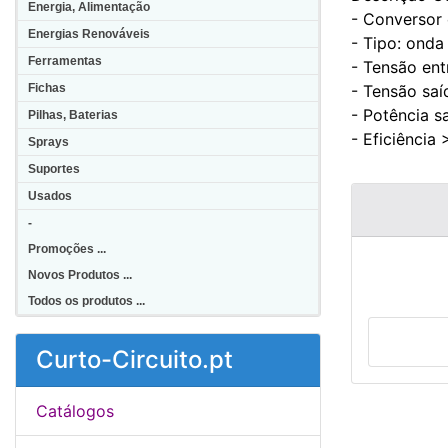
Energia, Alimentação
- Conversor
Energias Renováveis
- Tipo: onda
Ferramentas
- Tensão ent
Fichas
- Tensão sa
- Potência 
Pilhas, Baterias
- Eficiência
Sprays
Suportes
Usados
-
Promoções ...
Novos Produtos ...
Todos os produtos ...
Curto-Circuito.pt
Catálogos