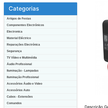
Categorias
Artigos de Festas
Componentes Electrónicos
Electronica
Material Eléctrico
Reparações Electrónica
Segurança
TV Vídeo e Multimédia
Áudio Profissional
Iluminação - Lampadas
Iluminação Profissional
Acessórios Áudio e Video
Acessórios Auto
Cabos - Extensões
Comandos
Descrição Ge