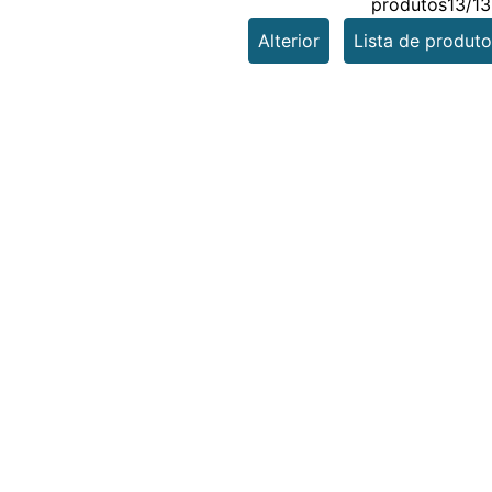
produtos13/13
Alterior
Lista de produto