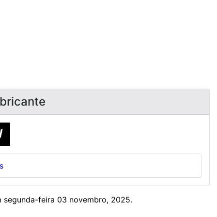
bricante
s
m segunda-feira 03 novembro, 2025.