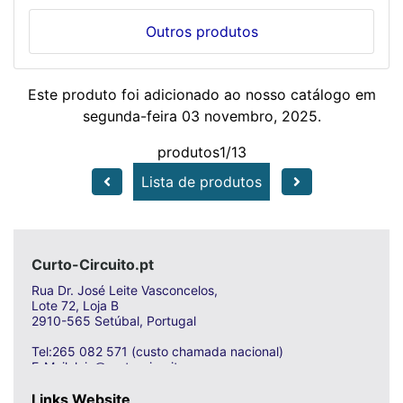
Outros produtos
Este produto foi adicionado ao nosso catálogo em
segunda-feira 03 novembro, 2025.
produtos1/13
Lista de produtos
Curto-Circuito.pt
Rua Dr. José Leite Vasconcelos,
Lote 72, Loja B
2910-565 Setúbal, Portugal
Tel:265 082 571 (custo chamada nacional)
E-Mail: loja@curto-circuito.com
Links Website