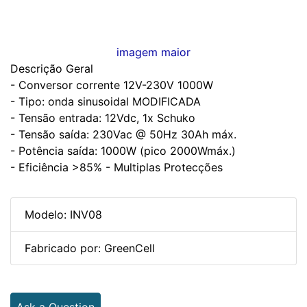
imagem maior
Descrição Geral
- Conversor corrente 12V-230V 1000W
- Tipo: onda sinusoidal MODIFICADA
- Tensão entrada: 12Vdc, 1x Schuko
- Tensão saída: 230Vac @ 50Hz 30Ah máx.
- Potência saída: 1000W (pico 2000Wmáx.)
- Eficiência >85% - Multiplas Protecções
Modelo: INV08
Fabricado por: GreenCell
Ask a Question