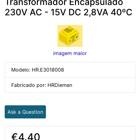
Transformador Encapsulado
230V AC - 15V DC 2,8VA 40ºC
imagem maior
Modelo: HR.E3018008
Fabricado por: HRDiemen
Ask a Question
€4.40