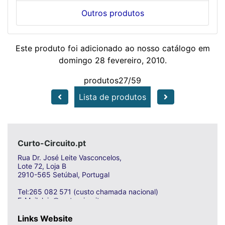
Outros produtos
Este produto foi adicionado ao nosso catálogo em
domingo 28 fevereiro, 2010.
produtos27/59
Lista de produtos
Curto-Circuito.pt
Rua Dr. José Leite Vasconcelos,
Lote 72, Loja B
2910-565 Setúbal, Portugal
Tel:265 082 571 (custo chamada nacional)
E-Mail: loja@curto-circuito.com
Links Website