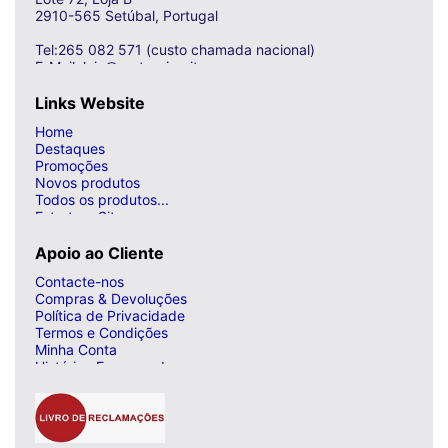
2910-565 Setúbal, Portugal
Tel:265 082 571 (custo chamada nacional)
E-Mail: loja@curto-circuito.com
Links Website
Home
Destaques
Promoções
Novos produtos
Todos os produtos...
Estrutura Site
Apoio ao Cliente
Contacte-nos
Compras & Devoluções
Política de Privacidade
Termos e Condições
Minha Conta
Histórico Encomendas