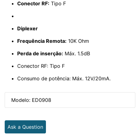
Conector RF:
Tipo F
Diplexer
Frequência Remota:
10K Ohm
Perda de inserção:
Máx. 1.5dB
Conector RF: Tipo F
Consumo de potência: Máx. 12V/20mA.
Modelo: ED0908
Ask a Question