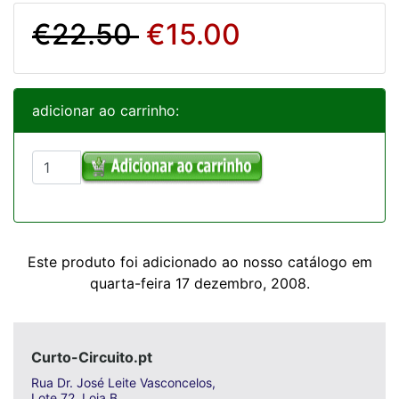
€22.50
€15.00
adicionar ao carrinho:
Este produto foi adicionado ao nosso catálogo em
quarta-feira 17 dezembro, 2008.
Curto-Circuito.pt
Rua Dr. José Leite Vasconcelos,
Lote 72, Loja B