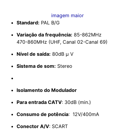
imagem maior
Standard:
PAL B/G
Variação da frequência:
85-862MHz
470-860MHz (UHF, Canal 02-Canal 69)
Nível de saída:
80dB µ V
Sistema de som:
Stereo
Isolamento do Modulador
Para entrada CATV
: 30dB (min.)
Consumo de potência
: 12V/400mA
Conector A/V
: SCART