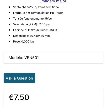
imagem maior
Ventoinha 5Vdc c/ 2 fios sem ficha
Estrutura em Termoplástico PBT preto
Tensão funcionamento: 5Vdc
Velocidade (RPM): 6100rpm
Eficiência: 11.9m³/h, ruído: 23dBA
Dimensões: 40x40x10 mm.
Peso: 0,000 kg.
Modelo: VEN501
Ask a Question
€7.50