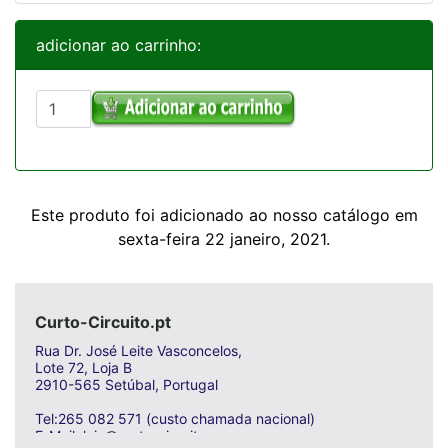
adicionar ao carrinho:
Este produto foi adicionado ao nosso catálogo em
sexta-feira 22 janeiro, 2021.
Curto-Circuito.pt
Rua Dr. José Leite Vasconcelos,
Lote 72, Loja B
2910-565 Setúbal, Portugal
Tel:265 082 571 (custo chamada nacional)
E-Mail: loja@curto-circuito.com