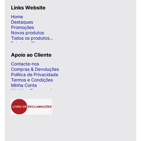
Links Website
Home
Destaques
Promoções
Novos produtos
Todos os produtos...
Estrutura Site
Apoio ao Cliente
Contacte-nos
Compras & Devoluções
Política de Privacidade
Termos e Condições
Minha Conta
Histórico Encomendas