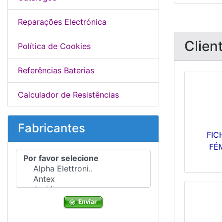
Reparações Electrónica
Clien
Política de Cookies
Referências Baterias
Calculador de Resistências
Fabricantes
FIC
FÉ
Por favor selecione ...