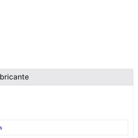
bricante
s