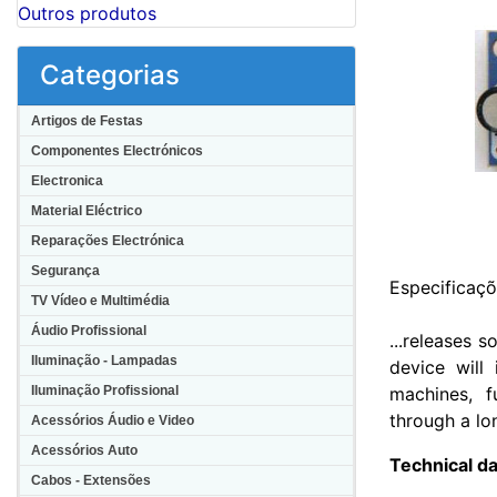
Outros produtos
Categorias
Artigos de Festas
Componentes Electrónicos
Electronica
Material Eléctrico
Reparações Electrónica
Segurança
Especificaçõ
TV Vídeo e Multimédia
Áudio Profissional
...releases 
Iluminação - Lampadas
device will
Iluminação Profissional
machines, f
through a lo
Acessórios Áudio e Video
Acessórios Auto
Technical da
Cabos - Extensões