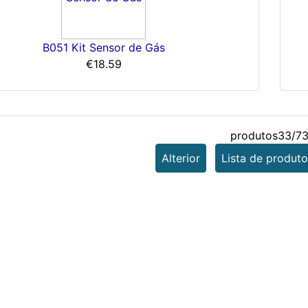
B051 Kit Sensor de Gás
€18.59
produtos33/7
Alterior
Lista de produto