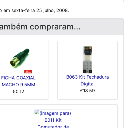
 em sexta-feira 25 julho, 2008.
 também compraram...
B063 Kit Fechadura
FICHA COAXIAL
Digital
MACHO 9.5MM
€18.59
€0.12