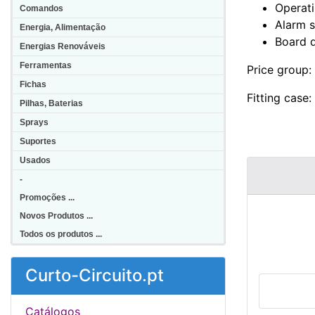
Operati
Comandos
Alarm s
Energia, Alimentação
Board 
Energias Renováveis
Ferramentas
Price group:
Fichas
Fitting case:
Pilhas, Baterias
Sprays
Suportes
Usados
-
Promoções ...
Novos Produtos ...
Todos os produtos ...
Curto-Circuito.pt
Catálogos