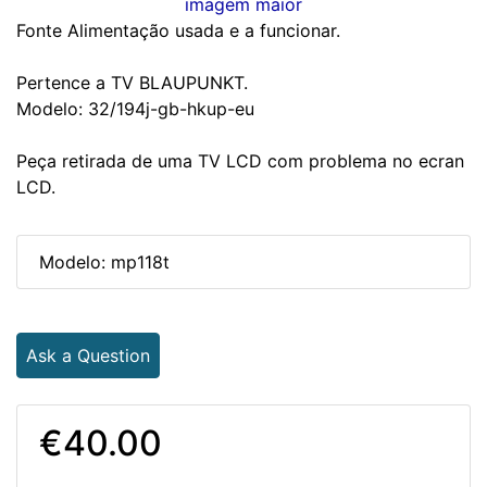
imagem maior
Fonte Alimentação usada e a funcionar.
Pertence a TV BLAUPUNKT.
Modelo: 32/194j-gb-hkup-eu
Peça retirada de uma TV LCD com problema no ecran
LCD.
Modelo: mp118t
Ask a Question
€40.00