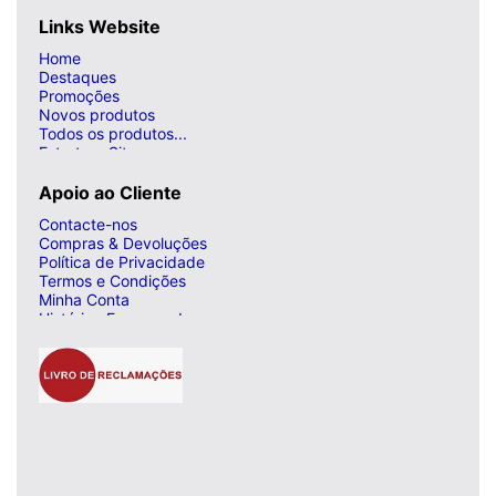
Links Website
Home
Destaques
Promoções
Novos produtos
Todos os produtos...
Estrutura Site
Apoio ao Cliente
Contacte-nos
Compras & Devoluções
Política de Privacidade
Termos e Condições
Minha Conta
Histórico Encomendas