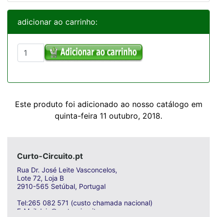
adicionar ao carrinho:
Este produto foi adicionado ao nosso catálogo em
quinta-feira 11 outubro, 2018.
Curto-Circuito.pt
Rua Dr. José Leite Vasconcelos,
Lote 72, Loja B
2910-565 Setúbal, Portugal
Tel:265 082 571 (custo chamada nacional)
E-Mail: loja@curto-circuito.com