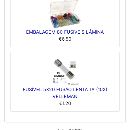
EMBALAGEM 80 FUSIVEIS LÂMINA
€6.50
FUSÍVEL 5X20 FUSÃO LENTA 1A (10X)
VELLEMAN
€1.20