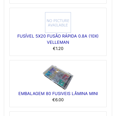
FUSÍVEL 5X20 FUSÃO RÁPIDA 0.8A (10X)
VELLEMAN
€1.20
EMBALAGEM 80 FUSIVEIS LÂMINA MINI
€6.00