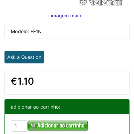
imagem maior
Modelo: FF1N
Ask a Question
€1.10
adicionar ao carrinho: