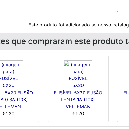
Este produto foi adicionado ao nosso catálogo
tes que compraram este produto
EL 5X20 FUSÃO
FUSÍVEL 5X20 FUSÃO
FU
A 0.8A (10X)
LENTA 1A (10X)
ELLEMAN
VELLEMAN
€1.20
€1.20