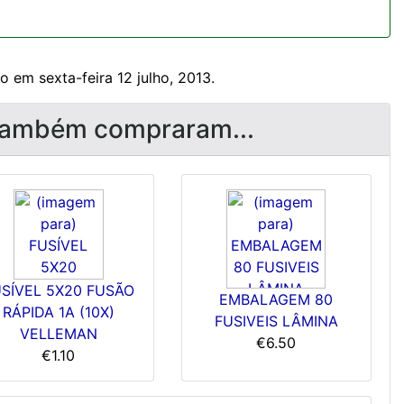
 em sexta-feira 12 julho, 2013.
 também compraram...
SÍVEL 5X20 FUSÃO
EMBALAGEM 80
RÁPIDA 1A (10X)
FUSIVEIS LÂMINA
VELLEMAN
€6.50
€1.10