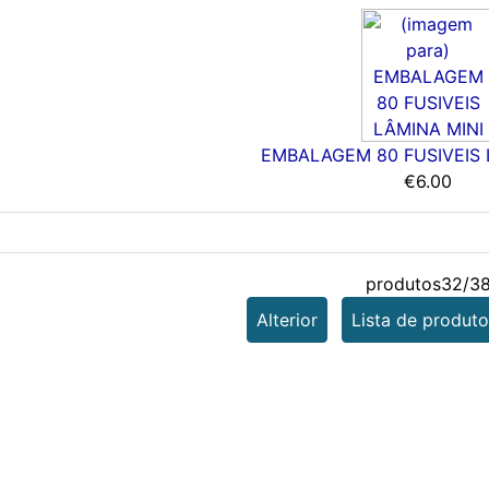
EMBALAGEM 80 FUSIVEIS 
€6.00
produtos32/3
Alterior
Lista de produto