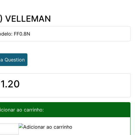
X) VELLEMAN
delo: FF0.8N
 a Question
1.20
icionar ao carrinho: