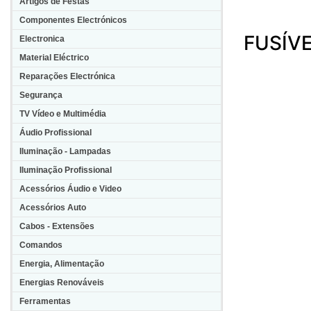
Artigos de Festas
Componentes Electrónicos
FUSÍVE
Electronica
Material Eléctrico
Reparações Electrónica
Segurança
TV Vídeo e Multimédia
Áudio Profissional
Iluminação - Lampadas
Iluminação Profissional
Acessórios Áudio e Video
Acessórios Auto
Cabos - Extensões
Comandos
Energia, Alimentação
Energias Renováveis
Ferramentas