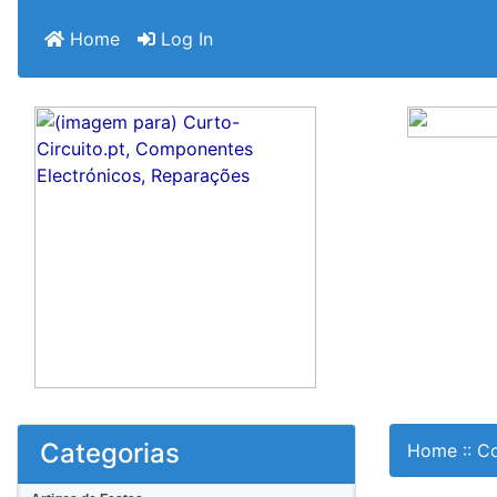
Home
Log In
Categorias
Home
::
Co