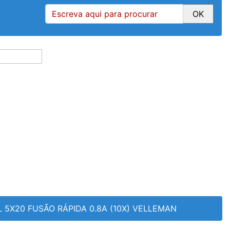
L 5X20 FUSÃO RÁPIDA 0.8A (10X) VELLEMAN