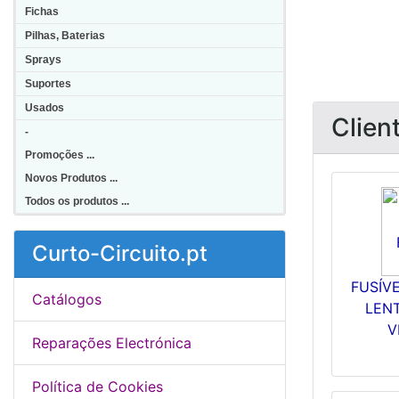
Fichas
Pilhas, Baterias
Sprays
Suportes
Usados
Clien
-
Promoções ...
Novos Produtos ...
Todos os produtos ...
Curto-Circuito.pt
FUSÍV
Catálogos
LENT
V
Reparações Electrónica
Política de Cookies