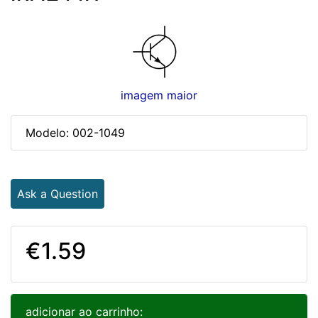
imagem maior
Modelo: 002-1049
Ask a Question
€1.59
adicionar ao carrinho: