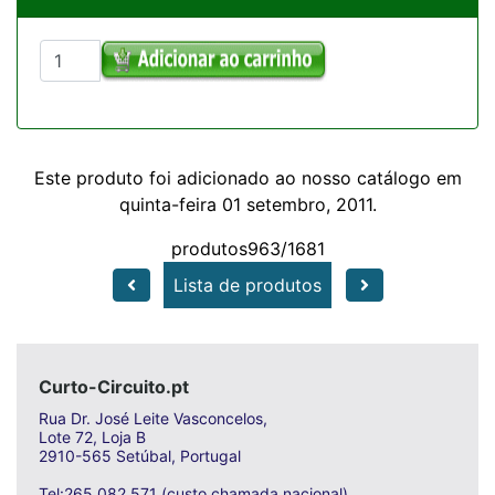
Este produto foi adicionado ao nosso catálogo em
quinta-feira 01 setembro, 2011.
produtos963/1681
Lista de produtos
Curto-Circuito.pt
Rua Dr. José Leite Vasconcelos,
Lote 72, Loja B
2910-565 Setúbal, Portugal
Tel:265 082 571 (custo chamada nacional)