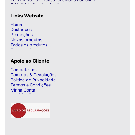
E-Mail: loja@curto-circuito.com
Links Website
Home
Destaques
Promoções
Novos produtos
Todos os produtos...
Estrutura Site
Apoio ao Cliente
Contacte-nos
Compras & Devoluções
Política de Privacidade
Termos e Condições
Minha Conta
Histórico Encomendas