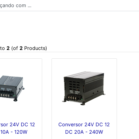
ndo com ...
to
2
(of
2
Products)
sor 24V DC 12
Conversor 24V DC 12
10A - 120W
DC 20A - 240W