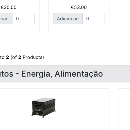
€30.00
€53.00
nar:
Adicionar:
to
2
(of
2
Products)
tos - Energia, Alimentação