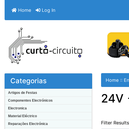
Home
Log In
Categorias
Home
::
En
Artigos de Festas
24V 
Componentes Electrónicos
Electronica
Material Eléctrico
Filter Result
Reparações Electrónica