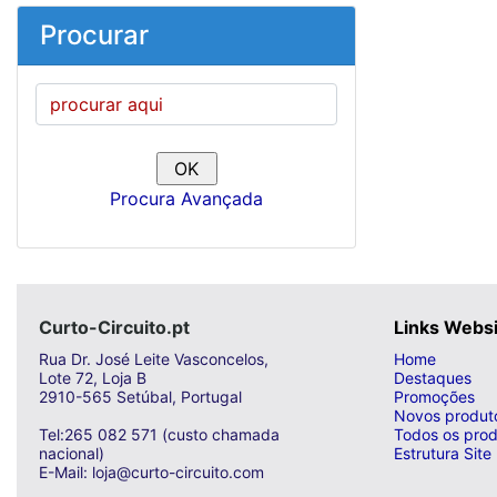
Procurar
Procura Avançada
Curto-Circuito.pt
Links Webs
Rua Dr. José Leite Vasconcelos,
Home
Lote 72, Loja B
Destaques
2910-565 Setúbal, Portugal
Promoções
Novos produt
Tel:265 082 571 (custo chamada
Todos os prod
nacional)
Estrutura Site
E-Mail: loja@curto-circuito.com