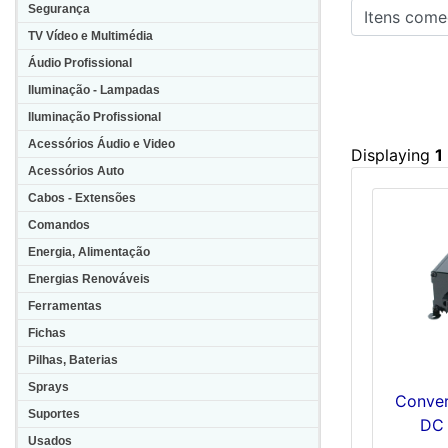
Itens começa
Segurança
TV Vídeo e Multimédia
Áudio Profissional
Iluminação - Lampadas
Iluminação Profissional
Acessórios Áudio e Video
Displaying
1
Acessórios Auto
Cabos - Extensões
Comandos
Energia, Alimentação
Energias Renováveis
Ferramentas
Fichas
Pilhas, Baterias
Sprays
Conver
Suportes
DC 
Usados