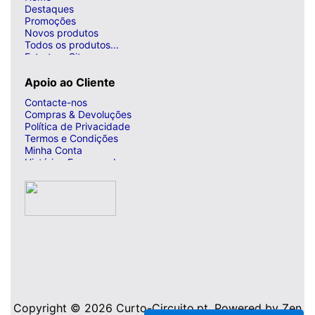
Destaques
Promoções
Novos produtos
Todos os produtos...
Estrutura Site
Apoio ao Cliente
Contacte-nos
Compras & Devoluções
Política de Privacidade
Termos e Condições
Minha Conta
Histórico Encomendas
Copyright © 2026
Curto-Circuito.pt
. Powered by
Zen