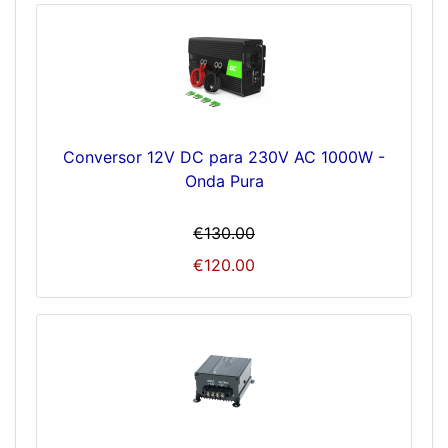
Conversor 12V DC para 230V AC 1000W -
Onda Pura
€130.00
€120.00