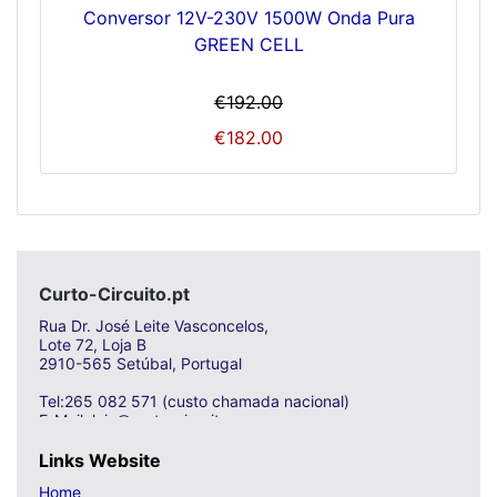
Conversor 12V-230V 1500W Onda Pura
GREEN CELL
€192.00
€182.00
Curto-Circuito.pt
Rua Dr. José Leite Vasconcelos,
Lote 72, Loja B
2910-565 Setúbal, Portugal
Tel:265 082 571 (custo chamada nacional)
E-Mail: loja@curto-circuito.com
Links Website
Home