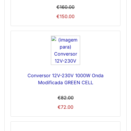
€160.00
€150.00
Conversor 12V-230V 1000W Onda
Modificada GREEN CELL
€82.00
€72.00