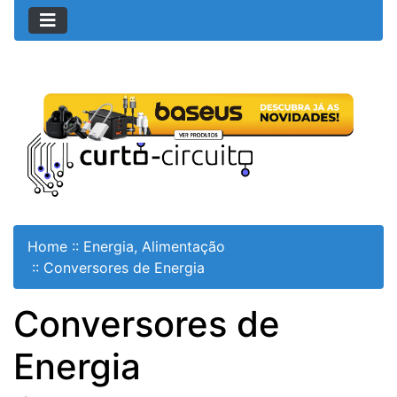
Home
::
Energia, Alimentação
::
Conversores de Energia
Conversores de
Energia