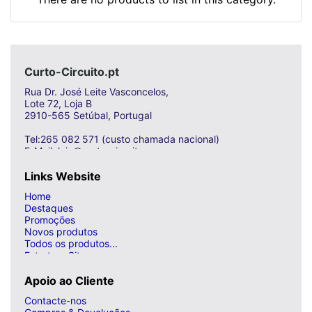
Curto-Circuito.pt
Rua Dr. José Leite Vasconcelos,
Lote 72, Loja B
2910-565 Setúbal, Portugal
Tel:265 082 571 (custo chamada nacional)
E-Mail: loja@curto-circuito.com
Links Website
Home
Destaques
Promoções
Novos produtos
Todos os produtos...
Estrutura Site
Apoio ao Cliente
Contacte-nos