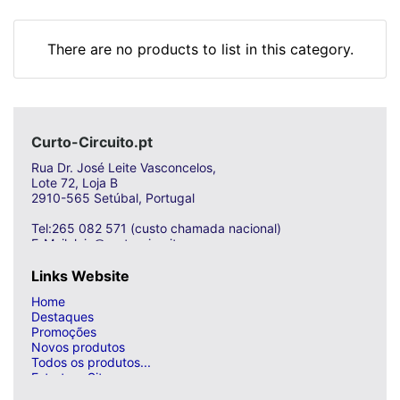
There are no products to list in this category.
Curto-Circuito.pt
Rua Dr. José Leite Vasconcelos,
Lote 72, Loja B
2910-565 Setúbal, Portugal
Tel:265 082 571 (custo chamada nacional)
E-Mail: loja@curto-circuito.com
Links Website
Home
Destaques
Promoções
Novos produtos
Todos os produtos...
Estrutura Site