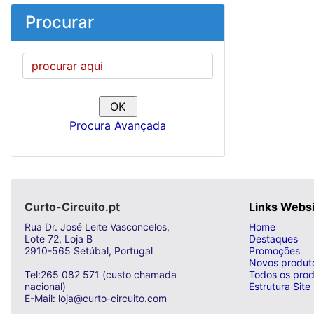
Procurar
Procura Avançada
Curto-Circuito.pt
Links Webs
Rua Dr. José Leite Vasconcelos,
Home
Lote 72, Loja B
Destaques
2910-565 Setúbal, Portugal
Promoções
Novos produt
Tel:265 082 571 (custo chamada
Todos os prod
nacional)
Estrutura Site
E-Mail: loja@curto-circuito.com