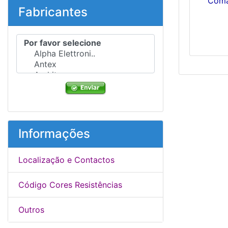
Coma
Fabricantes
Por favor selecione ...
Informações
Localização e Contactos
Código Cores Resistências
Outros