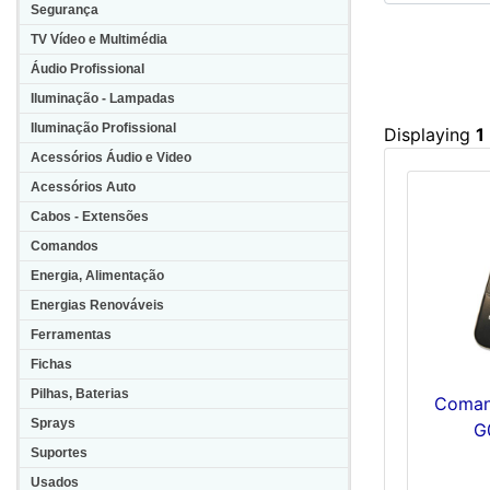
Segurança
TV Vídeo e Multimédia
Áudio Profissional
Iluminação - Lampadas
Iluminação Profissional
Displaying
1
Acessórios Áudio e Video
Acessórios Auto
Cabos - Extensões
Comandos
Energia, Alimentação
Energias Renováveis
Ferramentas
Fichas
Pilhas, Baterias
Coman
Sprays
G
Suportes
Usados