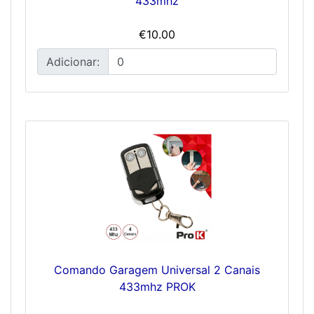
433mhz
€10.00
Adicionar:
Comando Garagem Universal 2 Canais
433mhz PROK