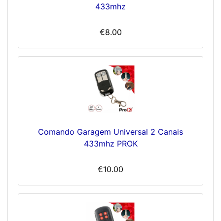
433mhz
€8.00
Comando Garagem Universal 2 Canais
433mhz PROK
€10.00