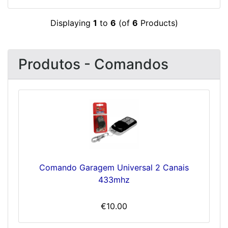
Displaying
1
to
6
(of
6
Products)
Produtos - Comandos
Comando Garagem Universal 2 Canais
433mhz
€10.00