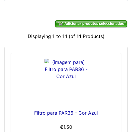
Displaying
1
to
11
(of
11
Products)
Filtro para PAR36 - Cor Azul
€1.50