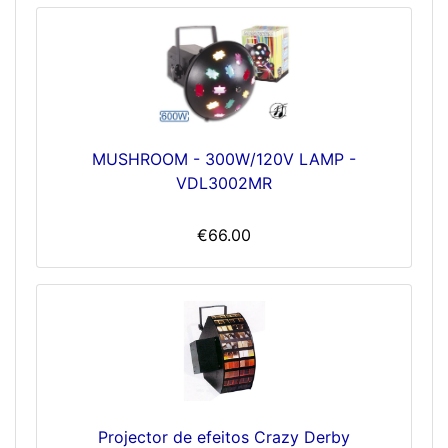
MUSHROOM - 300W/120V LAMP -
VDL3002MR
€66.00
Projector de efeitos Crazy Derby