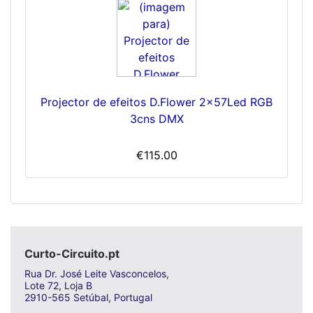
Projector de efeitos D.Flower 2x57Led RGB
3cns DMX
€115.00
Curto-Circuito.pt
Rua Dr. José Leite Vasconcelos,
Lote 72, Loja B
2910-565 Setúbal, Portugal