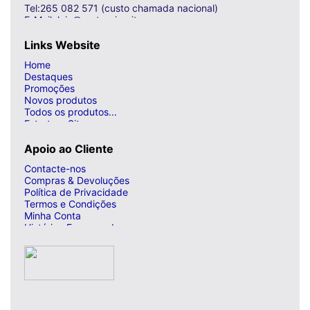
Tel:265 082 571 (custo chamada nacional)
E-Mail: loja@curto-circuito.com
Links Website
Home
Destaques
Promoções
Novos produtos
Todos os produtos...
Estrutura Site
Apoio ao Cliente
Contacte-nos
Compras & Devoluções
Política de Privacidade
Termos e Condições
Minha Conta
Histórico Encomendas