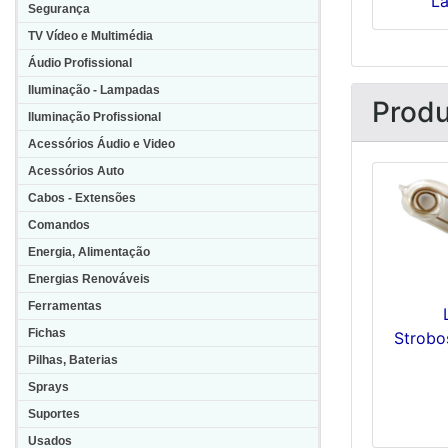
Lâ
Segurança
TV Vídeo e Multimédia
Áudio Profissional
Iluminação - Lampadas
Produ
Iluminação Profissional
Acessórios Áudio e Video
Acessórios Auto
Cabos - Extensões
Comandos
Energia, Alimentação
Energias Renováveis
Ferramentas
Fichas
Strobo
Pilhas, Baterias
Sprays
Suportes
Usados