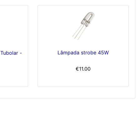
Lâmpada strobe 45W
Tubolar -
€11.00