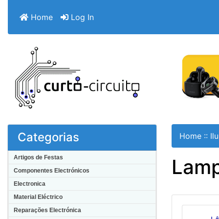
Home
Log In
Categorias
Home
::
Il
Artigos de Festas
Lam
Componentes Electrónicos
Electronica
Material Eléctrico
Reparações Electrónica