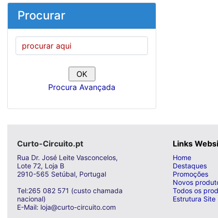
Procurar
Procura Avançada
Curto-Circuito.pt
Links Webs
Rua Dr. José Leite Vasconcelos,
Home
Lote 72, Loja B
Destaques
2910-565 Setúbal, Portugal
Promoções
Novos produt
Tel:265 082 571 (custo chamada
Todos os prod
nacional)
Estrutura Site
E-Mail: loja@curto-circuito.com