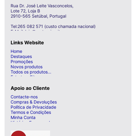
Rua Dr. José Leite Vasconcelos,
Lote 72, Loja B
2910-565 Setúbal, Portugal
Tel:265 082 571 (custo chamada nacional)
E-Mail: loja@curto-circuito.com
Links Website
Home
Destaques
Promoções
Novos produtos
Todos os produtos...
Estrutura Site
Apoio ao Cliente
Contacte-nos
Compras & Devoluções
Política de Privacidade
Termos e Condições
Minha Conta
Histórico Encomendas