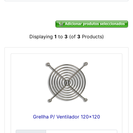
Displaying
1
to
3
(of
3
Products)
Grellha P/ Ventilador 120x120