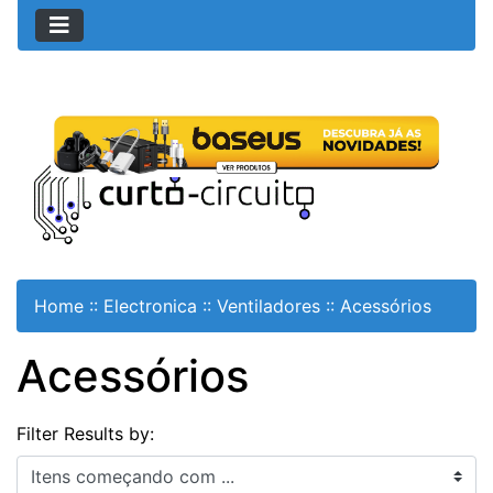
Home
::
Electronica
::
Ventiladores
::
Acessórios
Acessórios
Filter Results by:
Itens começando com ...