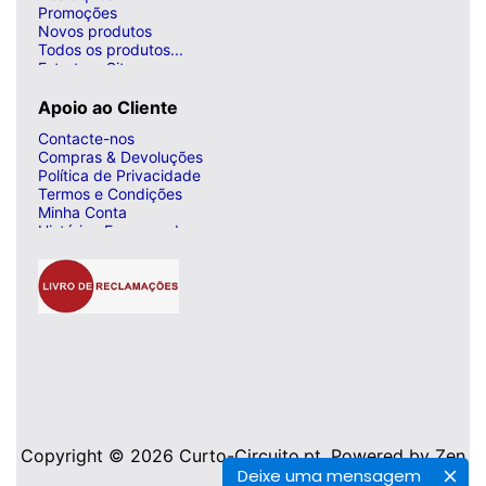
Promoções
Novos produtos
Todos os produtos...
Estrutura Site
Apoio ao Cliente
Contacte-nos
Compras & Devoluções
Política de Privacidade
Termos e Condições
Minha Conta
Histórico Encomendas
Copyright © 2026
Curto-Circuito.pt
. Powered by
Zen
Deixe uma mensagem
Cart