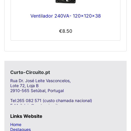
Ventilador 240VA- 120x120x38
€8.50
Curto-Circuito.pt
Rua Dr. José Leite Vasconcelos,
Lote 72, Loja B
2910-565 Setúbal, Portugal
Tel:265 082 571 (custo chamada nacional)
E-Mail: loja@curto-circuito.com
Links Website
Home
Destaques