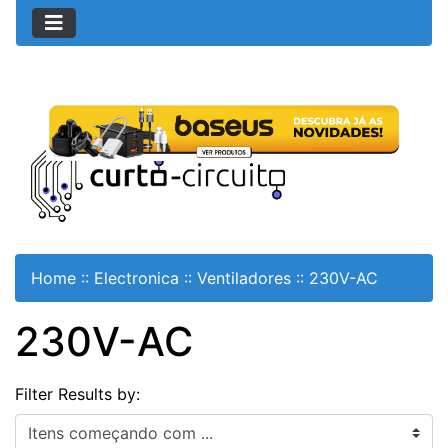
Home
::
Electronica
::
Ventiladores
::
230V-AC
230V-AC
Filter Results by:
Itens começando com ...