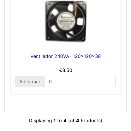
Ventilador 240VA- 120x120x38
€8.50
Adicionar:
Displaying
1
to
4
(of
4
Products)