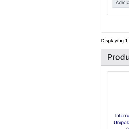
Adicio
Displaying
1
Produ
Interr
Unipol