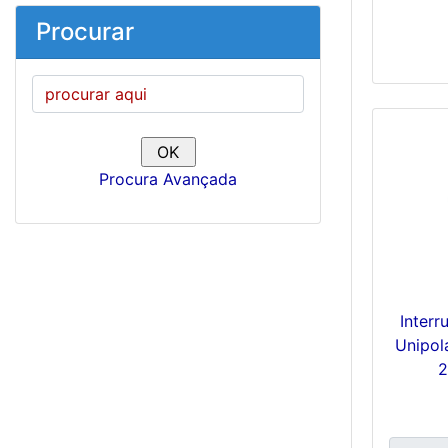
Procurar
Procura Avançada
Interr
Unipol
2