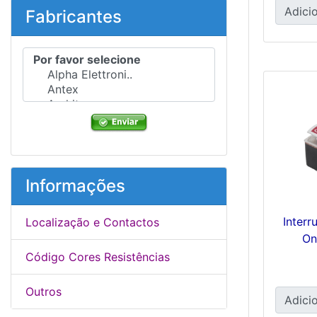
Adicio
Fabricantes
Por favor selecione ...
Informações
Interr
Localização e Contactos
On
Código Cores Resistências
Outros
Adicio