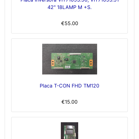
42" 18LAMP M +S.
€55.00
Placa T-CON FHD TM120
€15.00