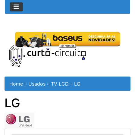
Home
::
Usados
::
TV LCD
::
LG
LG