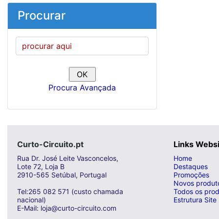
Procurar
Procura Avançada
Curto-Circuito.pt
Links Webs
Rua Dr. José Leite Vasconcelos,
Home
Lote 72, Loja B
Destaques
2910-565 Setúbal, Portugal
Promoções
Novos produt
Tel:265 082 571 (custo chamada
Todos os prod
nacional)
Estrutura Site
E-Mail: loja@curto-circuito.com