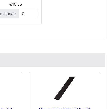
€10.65
dicionar: