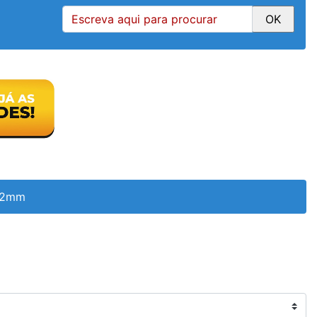
Ø32mm