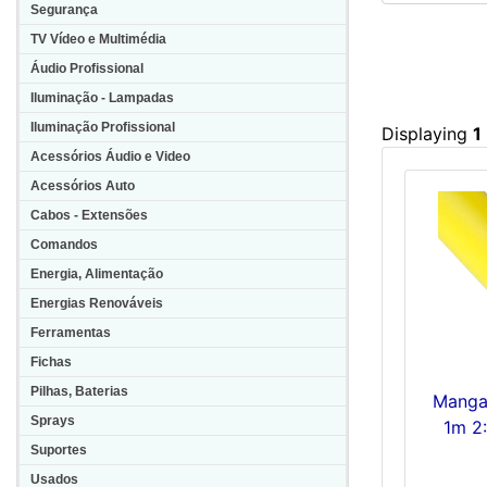
Segurança
TV Vídeo e Multimédia
Áudio Profissional
Iluminação - Lampadas
Iluminação Profissional
Displaying
1
Acessórios Áudio e Video
Acessórios Auto
Cabos - Extensões
Comandos
Energia, Alimentação
Energias Renováveis
Ferramentas
Fichas
Pilhas, Baterias
Manga 
Sprays
1m 2
Suportes
Usados