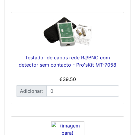
Testador de cabos rede RJ/BNC com
detector sem contacto - Pro'sKit MT-7058
€39.50
Adicionar: