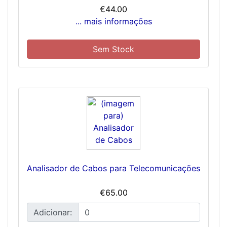
€44.00
... mais informações
Sem Stock
Analisador de Cabos para Telecomunicações
€65.00
Adicionar: