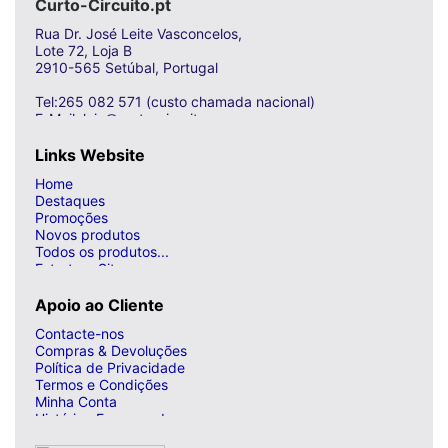
Curto-Circuito.pt
Rua Dr. José Leite Vasconcelos,
Lote 72, Loja B
2910-565 Setúbal, Portugal
Tel:265 082 571 (custo chamada nacional)
E-Mail: loja@curto-circuito.com
Links Website
Home
Destaques
Promoções
Novos produtos
Todos os produtos...
Estrutura Site
Apoio ao Cliente
Contacte-nos
Compras & Devoluções
Política de Privacidade
Termos e Condições
Minha Conta
Histórico Encomendas