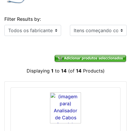
Filter Results by:
Itens começando com ...
Displaying
1
to
14
(of
14
Products)