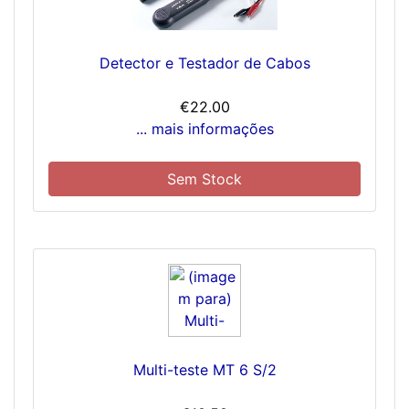
Detector e Testador de Cabos
€22.00
... mais informações
Sem Stock
Multi-teste MT 6 S/2