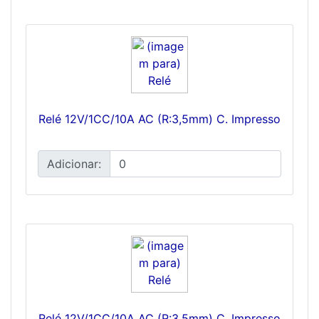
Relé 12V/1CC/10A AC (R:3,5mm) C. Impresso
Adicionar:
Relé 12V/1CC/10A AC (R:3,5mm) C. Impresso