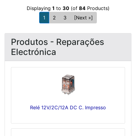
Displaying
1
to
30
(of
84
Products)
1
2
3
[Next »]
Produtos - Reparações
Electrónica
Relé 12V/2C/12A DC C. Impresso