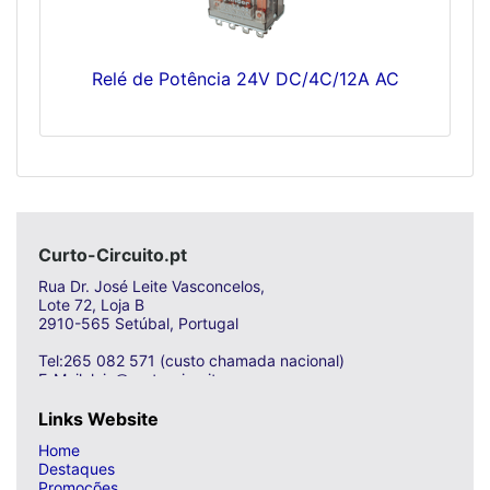
Relé de Potência 24V DC/4C/12A AC
Curto-Circuito.pt
Rua Dr. José Leite Vasconcelos,
Lote 72, Loja B
2910-565 Setúbal, Portugal
Tel:265 082 571 (custo chamada nacional)
E-Mail: loja@curto-circuito.com
Links Website
Home
Destaques
Promoções