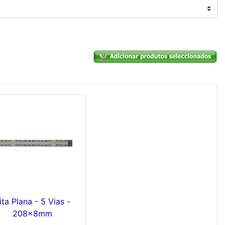
ita Plana - 5 Vias -
208x8mm