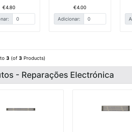
€4.80
€4.00
nar:
Adicionar:
A
to
3
(of
3
Products)
tos - Reparações Electrónica