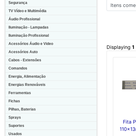
Itens começa
Segurança
TV Vídeo e Multimédia
Áudio Profissional
Iluminação - Lampadas
Iluminação Profissional
Acessórios Áudio e Video
Displaying
1
Acessórios Auto
Cabos - Extensões
Comandos
Energia, Alimentação
Energias Renováveis
Ferramentas
Fichas
Pilhas, Baterias
Sprays
Fita 
Suportes
110x1
Usados