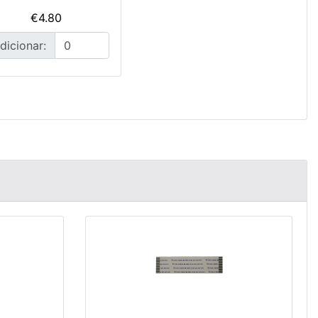
€4.80
dicionar: