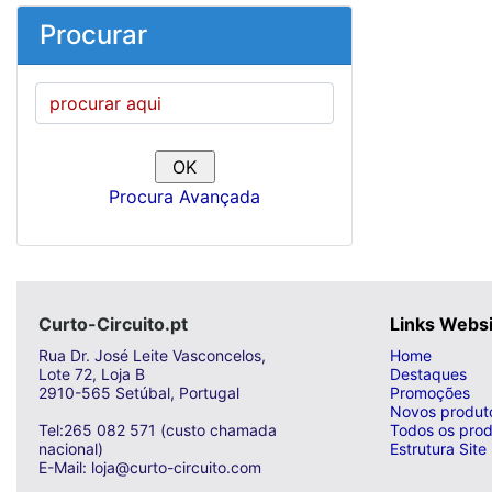
Procurar
Procura Avançada
Curto-Circuito.pt
Links Webs
Rua Dr. José Leite Vasconcelos,
Home
Lote 72, Loja B
Destaques
2910-565 Setúbal, Portugal
Promoções
Novos produt
Tel:265 082 571 (custo chamada
Todos os prod
nacional)
Estrutura Site
E-Mail: loja@curto-circuito.com