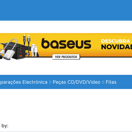
parações Electrónica
::
Peças CD/DVD/Video
::
Fitas
s by: