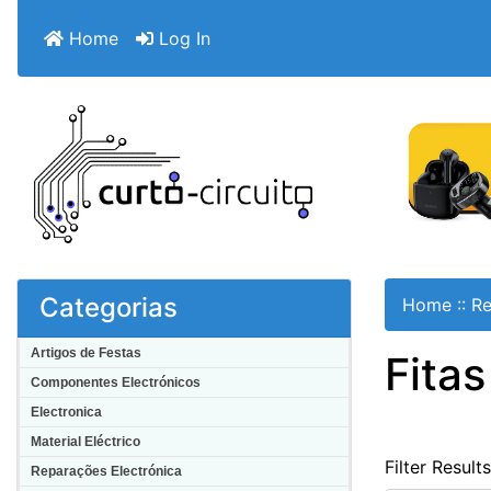
Home
Log In
Categorias
Home
::
Re
Artigos de Festas
Fitas
Componentes Electrónicos
Electronica
Material Eléctrico
Filter Result
Reparações Electrónica