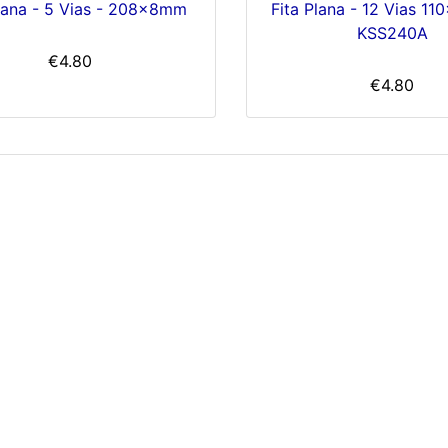
Plana - 5 Vias - 208x8mm
Fita Plana - 12 Vias 1
KSS240A
€4.80
€4.80