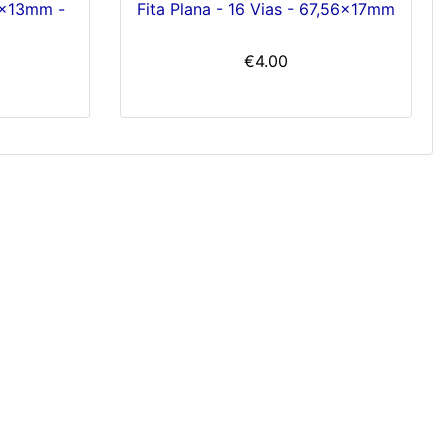
10x13mm -
Fita Plana - 16 Vias - 67,56x17mm
€4.00