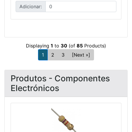
Adicionar:
Displaying
1
to
30
(of
85
Products)
1
2
3
[Next »]
Produtos - Componentes
Electrónicos