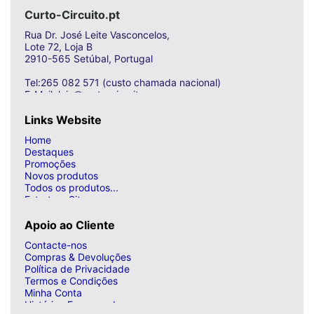
Curto-Circuito.pt
Rua Dr. José Leite Vasconcelos,
Lote 72, Loja B
2910-565 Setúbal, Portugal
Tel:265 082 571 (custo chamada nacional)
E-Mail: loja@curto-circuito.com
Links Website
Home
Destaques
Promoções
Novos produtos
Todos os produtos...
Estrutura Site
Apoio ao Cliente
Contacte-nos
Compras & Devoluções
Política de Privacidade
Termos e Condições
Minha Conta
Histórico Encomendas