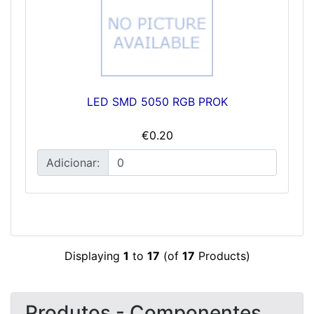
LED SMD 5050 RGB PROK
€0.20
Adicionar:
Displaying
1
to
17
(of
17
Products)
Produtos - Componentes