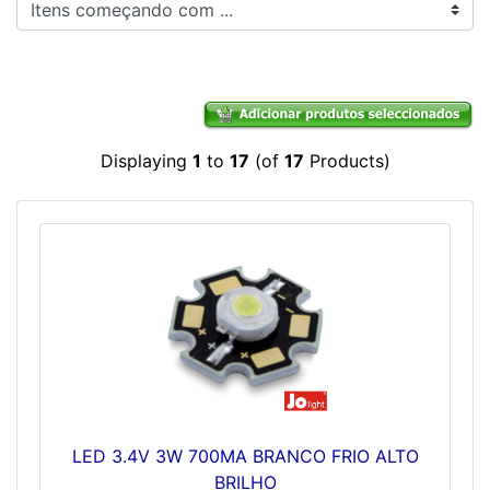
Itens começando com ...
Displaying
1
to
17
(of
17
Products)
LED 3.4V 3W 700MA BRANCO FRIO ALTO
BRILHO