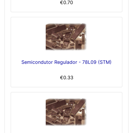
€0.70
Semicondutor Regulador - 78L09 (STM)
€0.33