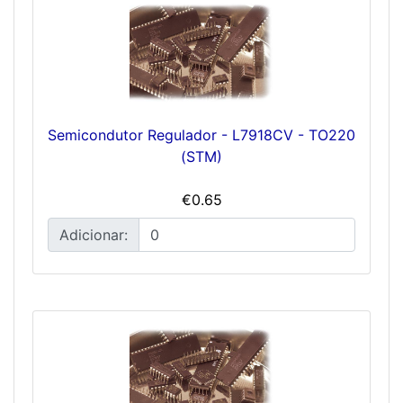
Semicondutor Regulador - L7918CV - TO220
(STM)
€0.65
Adicionar: