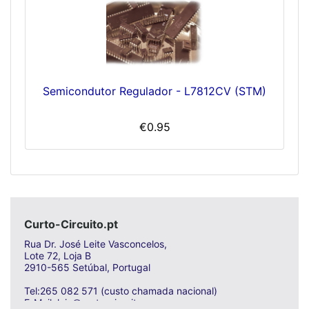
Semicondutor Regulador - L7812CV (STM)
€0.95
Curto-Circuito.pt
Rua Dr. José Leite Vasconcelos,
Lote 72, Loja B
2910-565 Setúbal, Portugal
Tel:265 082 571 (custo chamada nacional)
E-Mail: loja@curto-circuito.com