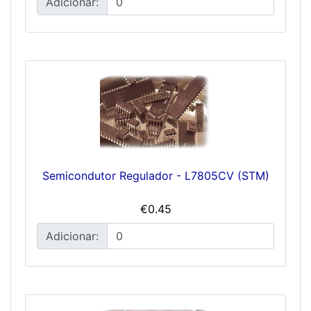
Adicionar:
Semicondutor Regulador - L7805CV (STM)
€0.45
Adicionar: