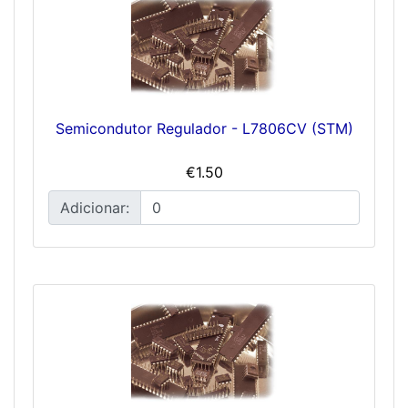
Semicondutor Regulador - L7806CV (STM)
€1.50
Adicionar: