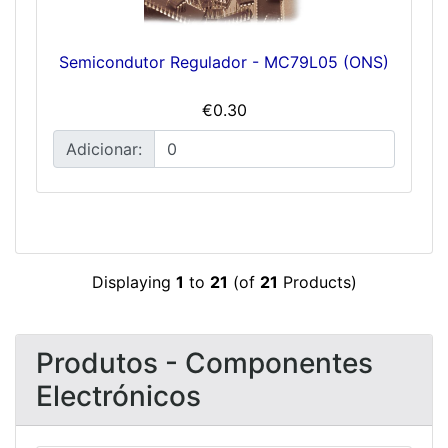
Semicondutor Regulador - MC79L05 (ONS)
€0.30
Adicionar:
Displaying
1
to
21
(of
21
Products)
Produtos - Componentes
Electrónicos