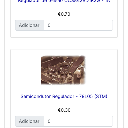
Regulador de tensão UC3842BD1R2G - 1A
€0.70
Adicionar:
Semicondutor Regulador - 78L05 (STM)
€0.30
Adicionar: