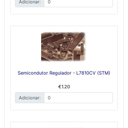
Adicionar:
Semicondutor Regulador - L7810CV (STM)
€1.20
Adicionar: