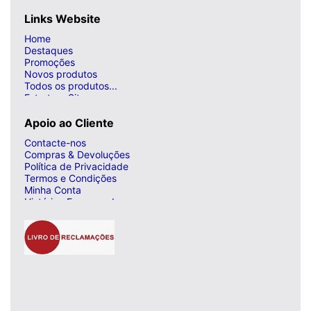
Links Website
Home
Destaques
Promoções
Novos produtos
Todos os produtos...
Estrutura Site
Apoio ao Cliente
Contacte-nos
Compras & Devoluções
Política de Privacidade
Termos e Condições
Minha Conta
Histórico Encomendas