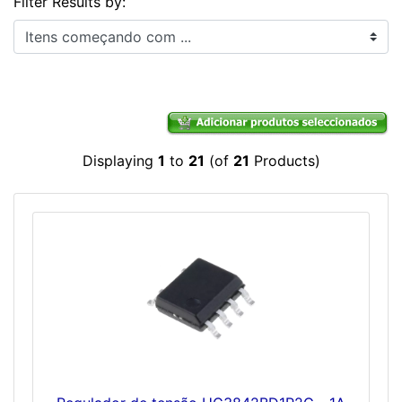
Filter Results by:
Itens começando com ...
Displaying
1
to
21
(of
21
Products)