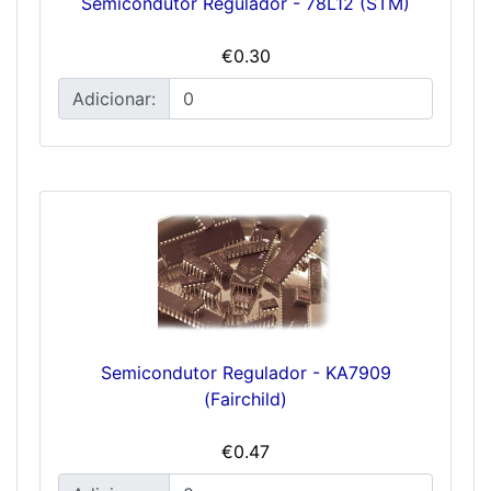
Semicondutor Regulador - 78L12 (STM)
€0.30
Adicionar:
Semicondutor Regulador - KA7909
(Fairchild)
€0.47