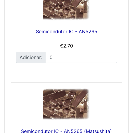
Semicondutor IC - AN5265
€2.70
Adicionar:
Semicondutor IC - AN5265 (Matsushita)