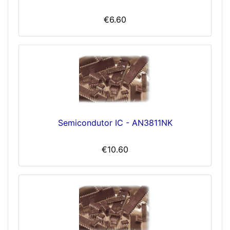
€6.60
Semicondutor IC - AN3811NK
€10.60