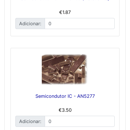
€1.87
Adicionar:
Semicondutor IC - AN5277
€3.50
Adicionar: