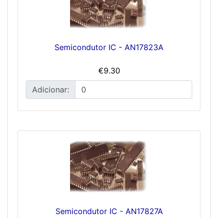
Semicondutor IC - AN17823A
€9.30
Adicionar:
Semicondutor IC - AN17827A