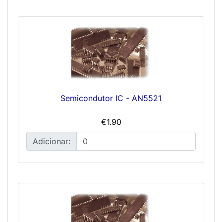
Semicondutor IC - AN5521
€1.90
Adicionar: