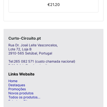
€21.20
Curto-Circuito.pt
Rua Dr. José Leite Vasconcelos,
Lote 72, Loja B
2910-565 Setúbal, Portugal
Tel:265 082 571 (custo chamada nacional)
E-Mail: loja@curto-circuito.com
Links Website
Home
Destaques
Promoções
Novos produtos
Todos os produtos...
Estrutura Site