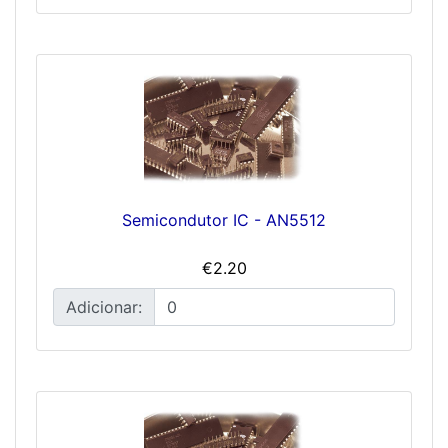
Semicondutor IC - AN5512
€2.20
Adicionar: