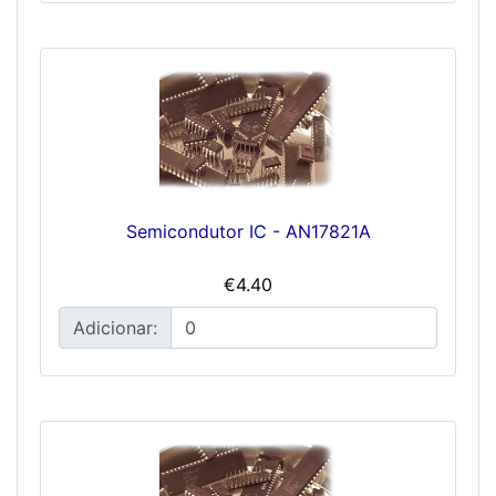
Semicondutor IC - AN17821A
€4.40
Adicionar: