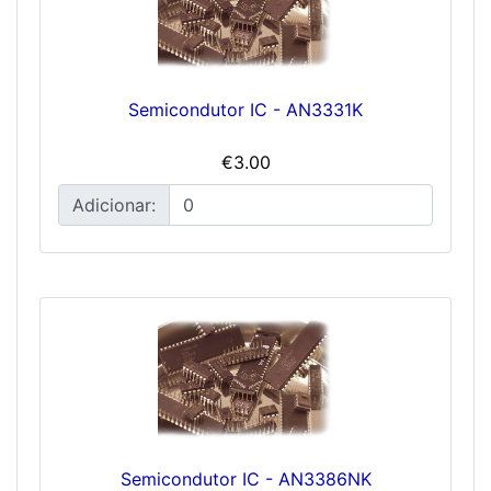
Semicondutor IC - AN3331K
€3.00
Adicionar:
Semicondutor IC - AN3386NK