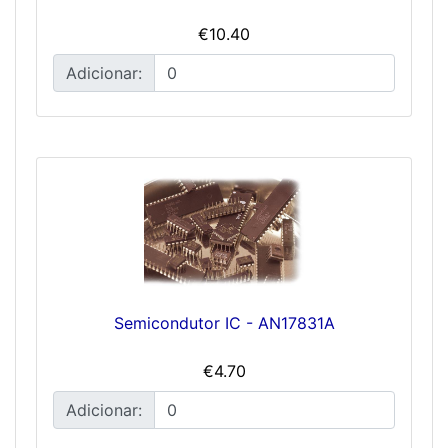
€10.40
Adicionar:
Semicondutor IC - AN17831A
€4.70
Adicionar: