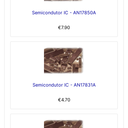
Semicondutor IC - AN17850A
€7.90
Semicondutor IC - AN17831A
€4.70