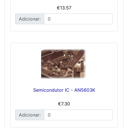
€13.57
Adicionar:
Semicondutor IC - AN5603K
€7.30
Adicionar: