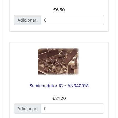
€6.60
Adicionar:
Semicondutor IC - AN34001A
€21.20
Adicionar: