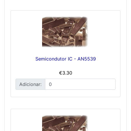
Semicondutor IC - AN5539
€3.30
Adicionar: