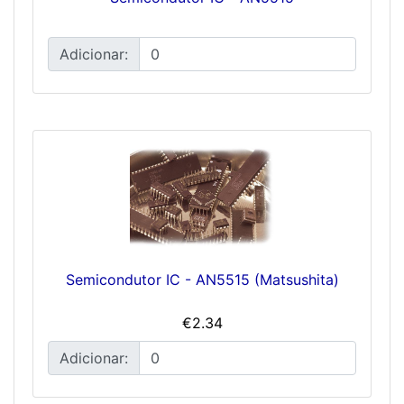
Adicionar:
Semicondutor IC - AN5515 (Matsushita)
€2.34
Adicionar: