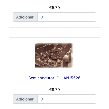
€5.70
Adicionar:
Semicondutor IC - AN15526
€9.70
Adicionar: