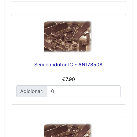
Semicondutor IC - AN17850A
€7.90
Adicionar: