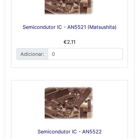
Semicondutor IC - AN5521 (Matsushita)
€2.11
Adicionar:
Semicondutor IC - AN5522