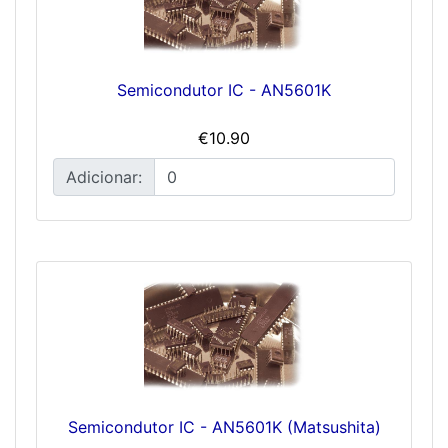
Semicondutor IC - AN5601K
€10.90
Adicionar:
Semicondutor IC - AN5601K (Matsushita)