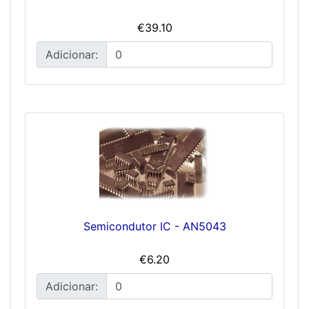
€39.10
Adicionar:
Semicondutor IC - AN5043
€6.20
Adicionar: