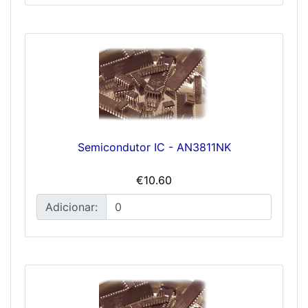
Semicondutor IC - AN3811NK
€10.60
Adicionar: