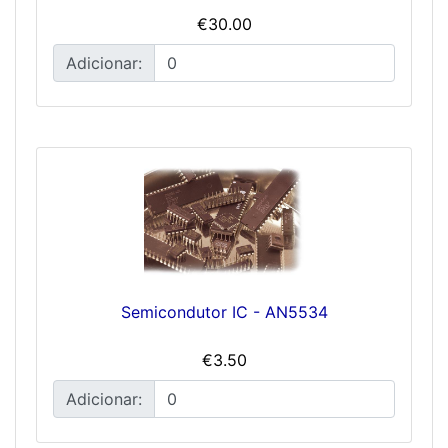
€30.00
Adicionar:
Semicondutor IC - AN5534
€3.50
Adicionar: