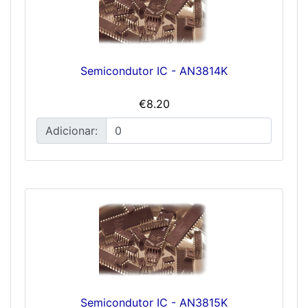
Semicondutor IC - AN3814K
€8.20
Adicionar:
Semicondutor IC - AN3815K