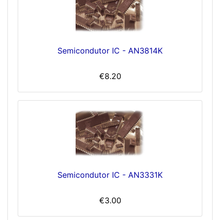
Semicondutor IC - AN3814K
€8.20
Semicondutor IC - AN3331K
€3.00