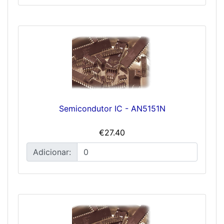
Semicondutor IC - AN5151N
€27.40
Adicionar: