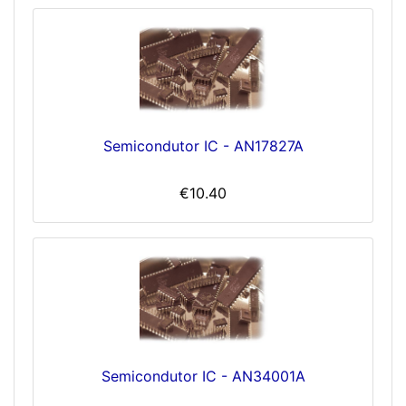
Semicondutor IC - AN17827A
€10.40
Semicondutor IC - AN34001A