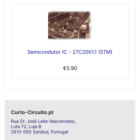
Semicondutor IC - 27C2001.1 (STM)
€5.90
Curto-Circuito.pt
Rua Dr. José Leite Vasconcelos,
Lote 72, Loja B
2910-565 Setúbal, Portugal