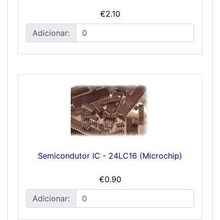
€2.10
Adicionar:
Semicondutor IC - 24LC16 (Microchip)
€0.90
Adicionar: