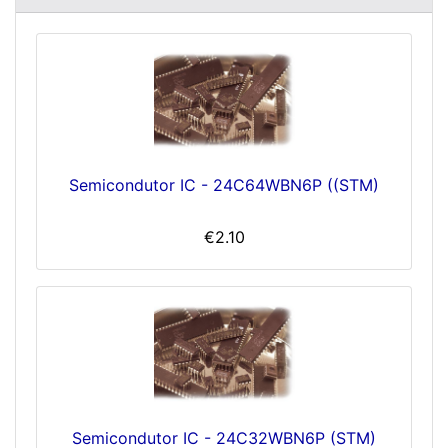
Semicondutor IC - 24C64WBN6P ((STM)
€2.10
Semicondutor IC - 24C32WBN6P (STM)