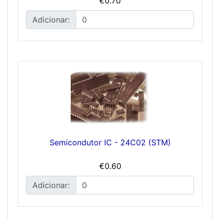
€0.70
Adicionar:
Semicondutor IC - 24C02 (STM)
€0.60
Adicionar: