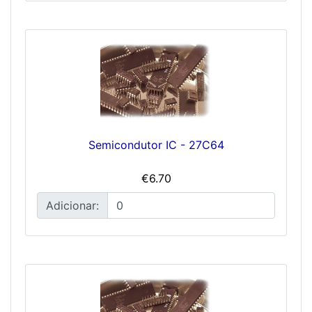
Semicondutor IC - 27C64
€6.70
Adicionar: