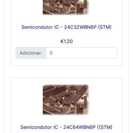
Semicondutor IC - 24C32WBN6P (STM)
€1.20
Adicionar:
Semicondutor IC - 24C64WBN6P ((STM)