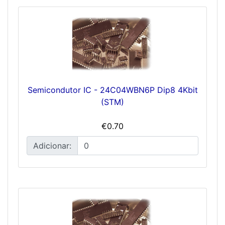
Semicondutor IC - 24C04WBN6P Dip8 4Kbit
(STM)
€0.70
Adicionar: