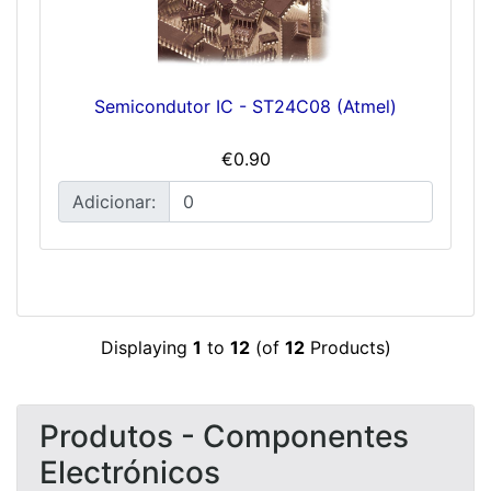
Semicondutor IC - ST24C08 (Atmel)
€0.90
Adicionar:
Displaying
1
to
12
(of
12
Products)
Produtos - Componentes
Electrónicos