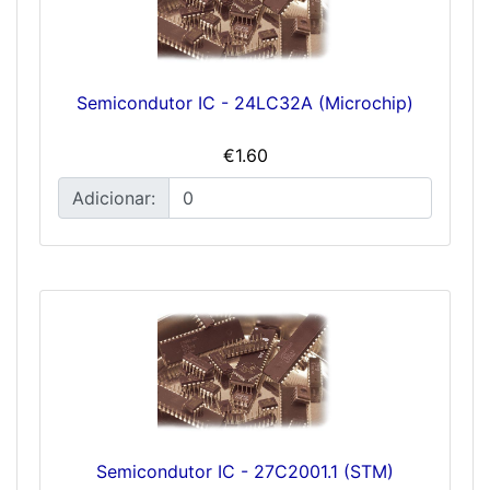
Semicondutor IC - 24LC32A (Microchip)
€1.60
Adicionar:
Semicondutor IC - 27C2001.1 (STM)