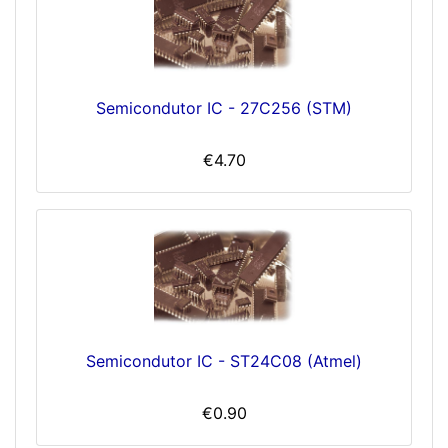
Semicondutor IC - 27C256 (STM)
€4.70
Semicondutor IC - ST24C08 (Atmel)
€0.90