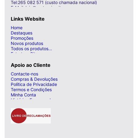
Tel:265 082 571 (custo chamada nacional)
E-Mail: loja@curto-circuito.com
Links Website
Home
Destaques
Promoções
Novos produtos
Todos os produtos...
Estrutura Site
Apoio ao Cliente
Contacte-nos
Compras & Devoluções
Política de Privacidade
Termos e Condições
Minha Conta
Histórico Encomendas