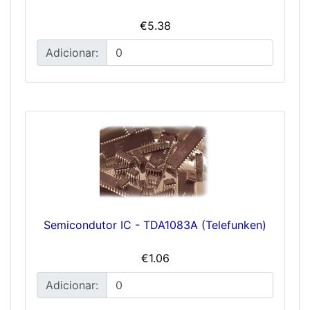
€5.38
Adicionar:
Semicondutor IC - TDA1083A (Telefunken)
€1.06
Adicionar: