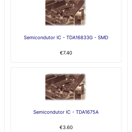
Semicondutor IC - TDA16833G - SMD
€7.40
Semicondutor IC - TDA1675A
€3.60