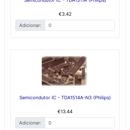
€3.42
Adicionar:
Semicondutor IC - TDA1514A-N3 (Philips)
€13.44
Adicionar: