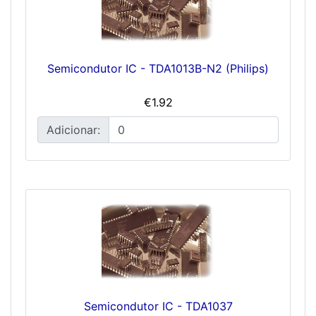
Semicondutor IC - TDA1013B-N2 (Philips)
€1.92
Adicionar:
Semicondutor IC - TDA1037