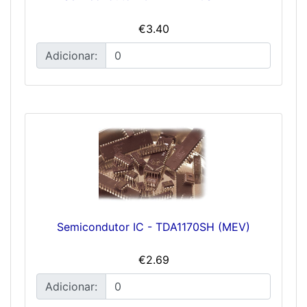
€3.40
Adicionar:
Semicondutor IC - TDA1170SH (MEV)
€2.69
Adicionar: