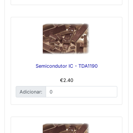
Semicondutor IC - TDA1190
€2.40
Adicionar: