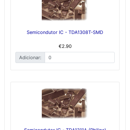
Semicondutor IC - TDA1308T-SMD
€2.90
Adicionar:
Semicondutor IC - TDA1311A (Philips)