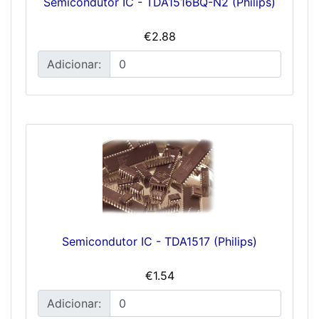
Semicondutor IC - TDA1516BQ-N2 (Philips)
€2.88
Adicionar:
Semicondutor IC - TDA1517 (Philips)
€1.54
Adicionar: