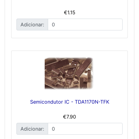
€1.15
Adicionar:
Semicondutor IC - TDA1170N-TFK
€7.90
Adicionar: