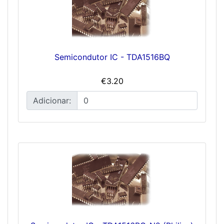
Semicondutor IC - TDA1516BQ
€3.20
Adicionar: