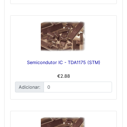
Semicondutor IC - TDA1175 (STM)
€2.88
Adicionar: