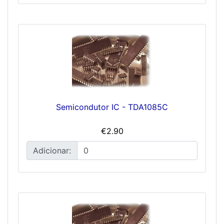
Semicondutor IC - TDA1085C
€2.90
Adicionar: