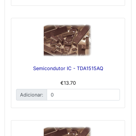
Semicondutor IC - TDA1515AQ
€13.70
Adicionar: