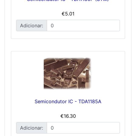
€5.01
Adicionar:
Semicondutor IC - TDA1185A
€16.30
Adicionar: