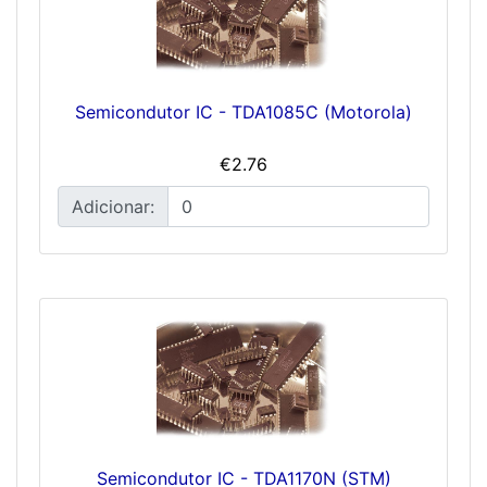
Semicondutor IC - TDA1085C (Motorola)
€2.76
Adicionar:
Semicondutor IC - TDA1170N (STM)