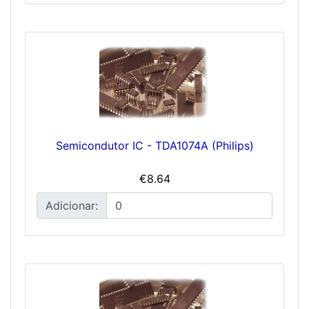
Semicondutor IC - TDA1074A (Philips)
€8.64
Adicionar: