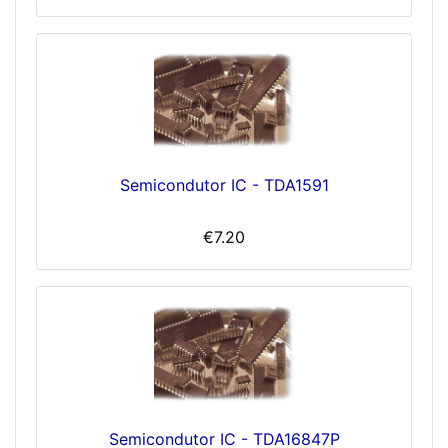
Semicondutor IC - TDA1591
€7.20
Semicondutor IC - TDA16847P