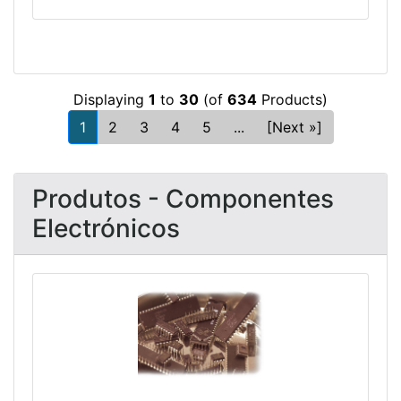
Displaying
1
to
30
(of
634
Products)
1
2
3
4
5
...
[Next »]
Produtos - Componentes
Electrónicos