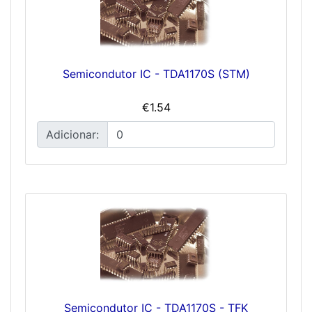
Semicondutor IC - TDA1170S (STM)
€1.54
Adicionar:
Semicondutor IC - TDA1170S - TFK