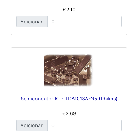
€2.10
Adicionar:
Semicondutor IC - TDA1013A-N5 (Philips)
€2.69
Adicionar: