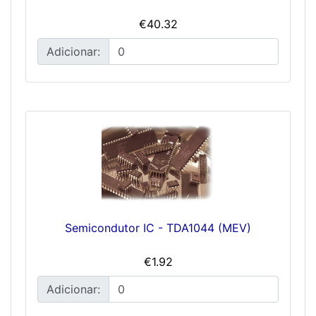
€40.32
Adicionar:
Semicondutor IC - TDA1044 (MEV)
€1.92
Adicionar: