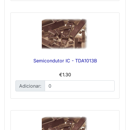
Semicondutor IC - TDA1013B
€1.30
Adicionar: