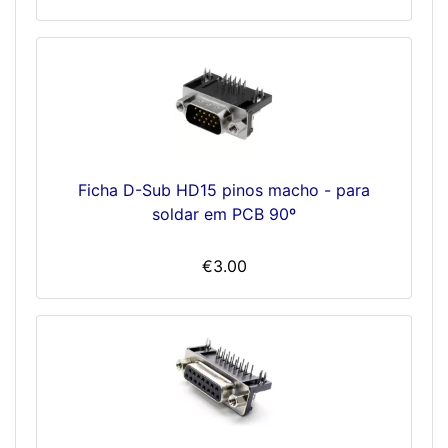
Ficha D-Sub HD15 pinos macho - para
soldar em PCB 90º
€3.00