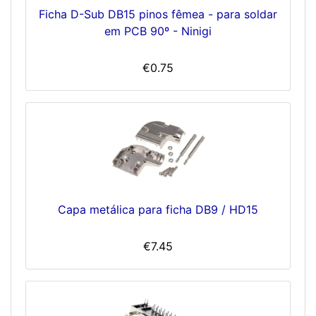
Ficha D-Sub DB15 pinos fêmea - para soldar
em PCB 90º - Ninigi
€0.75
Capa metálica para ficha DB9 / HD15
€7.45