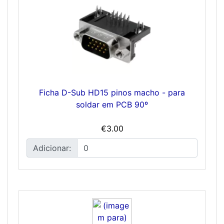
Ficha D-Sub HD15 pinos macho - para
soldar em PCB 90º
€3.00
Adicionar: