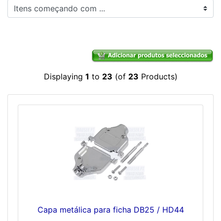
Itens começando com ...
Displaying
1
to
23
(of
23
Products)
Capa metálica para ficha DB25 / HD44