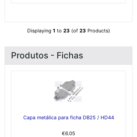
Displaying
1
to
23
(of
23
Products)
Produtos - Fichas
Capa metálica para ficha DB25 / HD44
€6.05