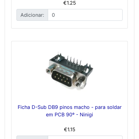
€1.25
Adicionar:
Ficha D-Sub DB9 pinos macho - para soldar
em PCB 90º - Ninigi
€1.15