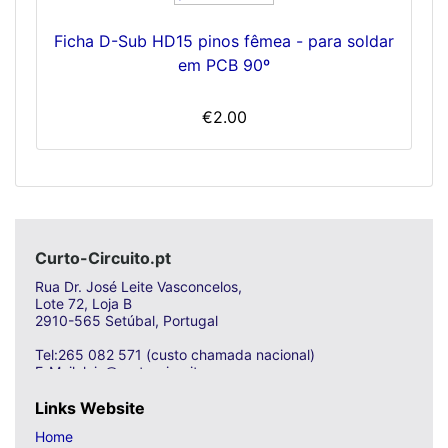
Ficha D-Sub HD15 pinos fêmea - para soldar
em PCB 90º
€2.00
Curto-Circuito.pt
Rua Dr. José Leite Vasconcelos,
Lote 72, Loja B
2910-565 Setúbal, Portugal
Tel:265 082 571 (custo chamada nacional)
E-Mail: loja@curto-circuito.com
Links Website
Home