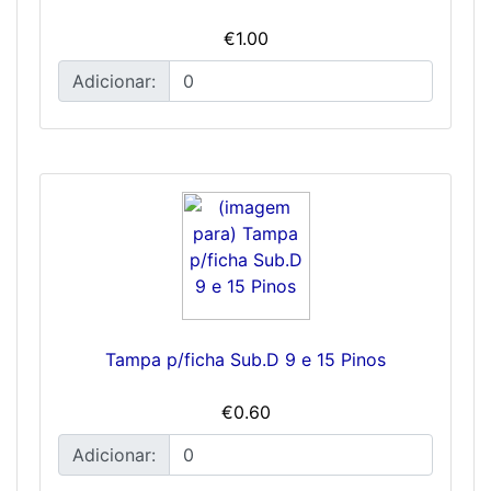
€1.00
Adicionar:
Tampa p/ficha Sub.D 9 e 15 Pinos
€0.60
Adicionar: