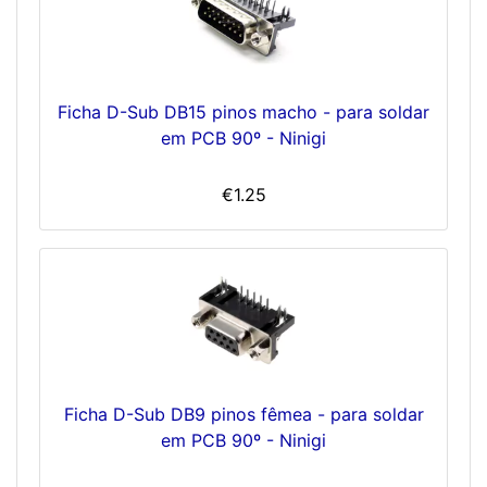
Ficha D-Sub DB15 pinos macho - para soldar
em PCB 90º - Ninigi
€1.25
Ficha D-Sub DB9 pinos fêmea - para soldar
em PCB 90º - Ninigi