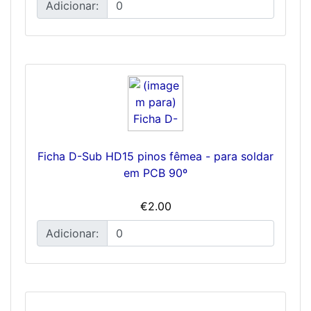
Adicionar:
Ficha D-Sub HD15 pinos fêmea - para soldar
em PCB 90º
€2.00
Adicionar: