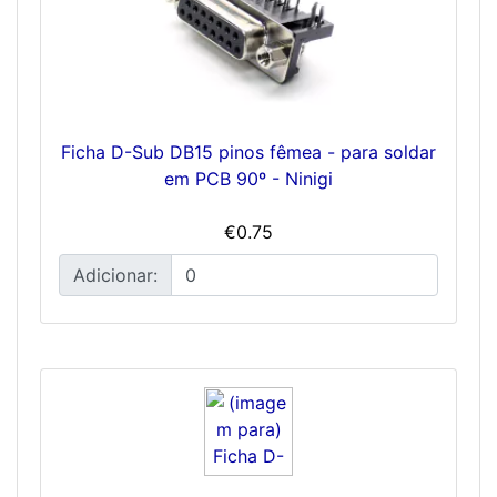
Ficha D-Sub DB15 pinos fêmea - para soldar
em PCB 90º - Ninigi
€0.75
Adicionar: