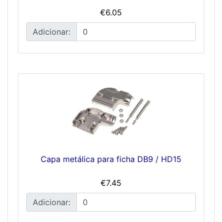
€6.05
Adicionar:
Capa metálica para ficha DB9 / HD15
€7.45
Adicionar: