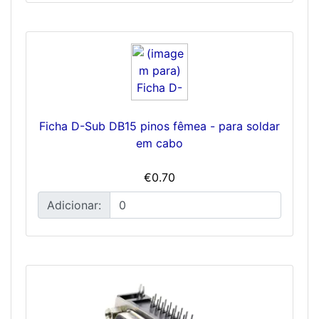
Ficha D-Sub DB15 pinos fêmea - para soldar
em cabo
€0.70
Adicionar: