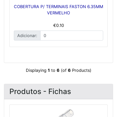
COBERTURA P/ TERMINAIS FASTON 6.35MM
VERMELHO
€0.10
Adicionar:
Displaying
1
to
6
(of
6
Products)
Produtos - Fichas