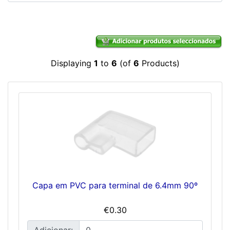
Displaying
1
to
6
(of
6
Products)
Capa em PVC para terminal de 6.4mm 90º
€0.30
Adicionar: