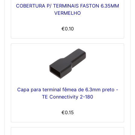
COBERTURA P/ TERMINAIS FASTON 6.35MM
VERMELHO
€0.10
Capa para terminal fêmea de 6.3mm preto -
TE Connectivity 2-180
€0.15