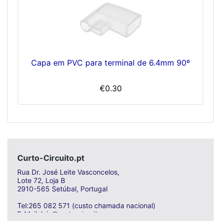
Capa em PVC para terminal de 6.4mm 90º
€0.30
Curto-Circuito.pt
Rua Dr. José Leite Vasconcelos,
Lote 72, Loja B
2910-565 Setúbal, Portugal
Tel:265 082 571 (custo chamada nacional)
E-Mail: loja@curto-circuito.com