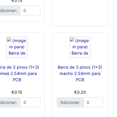
€0.15
dicionar:
rra de 3 pinos (1x3)
Barra de 3 pinos (1x3)
êmea 2.54mm para
macho 2.54mm para
PCB
PCB
€0.15
€0.20
dicionar:
Adicionar: