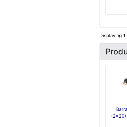
Displaying
1
Produ
Barr
(2x20)