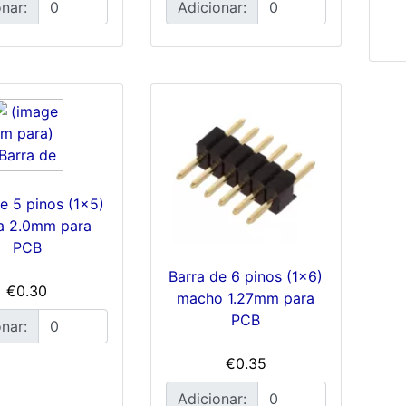
nar:
Adicionar:
e 5 pinos (1x5)
a 2.0mm para
PCB
Barra de 6 pinos (1x6)
€0.30
macho 1.27mm para
PCB
nar:
€0.35
Adicionar: