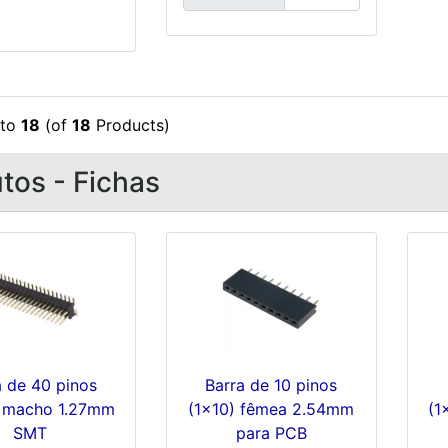
to
18
(of
18
Products)
tos - Fichas
a de 40 pinos
Barra de 10 pinos
 macho 1.27mm
(1x10) fêmea 2.54mm
(1
SMT
para PCB