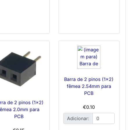
Barra de 2 pinos (1x2)
fêmea 2.54mm para
PCB
rra de 2 pinos (1x2)
€0.10
fêmea 2.0mm para
PCB
Adicionar: