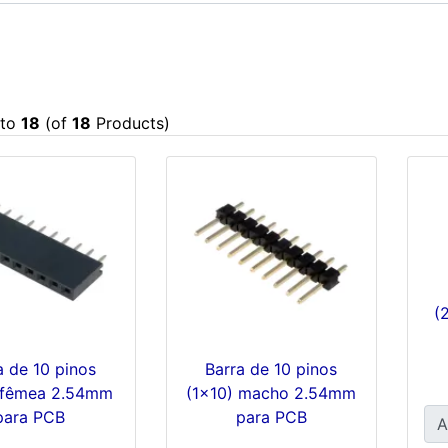
to
18
(of
18
Products)
(
a de 10 pinos
Barra de 10 pinos
 fêmea 2.54mm
(1x10) macho 2.54mm
para PCB
para PCB
A