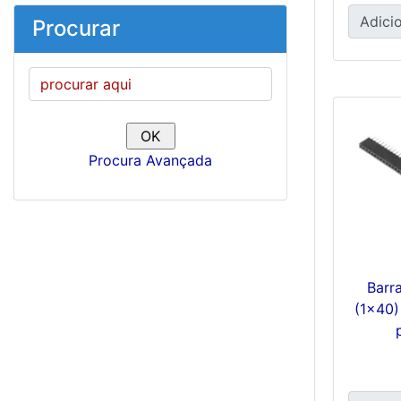
Adicio
Procurar
Procura Avançada
Barr
(1x40)