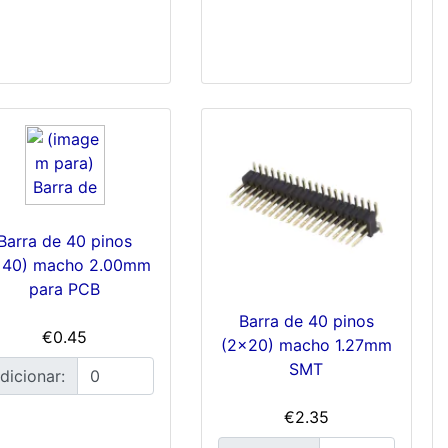
Barra de 40 pinos
x40) macho 2.00mm
para PCB
Barra de 40 pinos
€0.45
(2x20) macho 1.27mm
SMT
dicionar:
€2.35