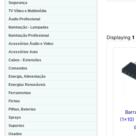
Segurança
TV Vídeo e Multimédia
Áudio Profissional
Iluminação - Lampadas
Iluminação Profissional
Displaying
1
Acessórios Áudio e Video
Acessórios Auto
Cabos - Extensões
Comandos
Energia, Alimentação
Energias Renováveis
Ferramentas
Fichas
Pilhas, Baterias
Barr
Sprays
(1x10)
Suportes
Usados