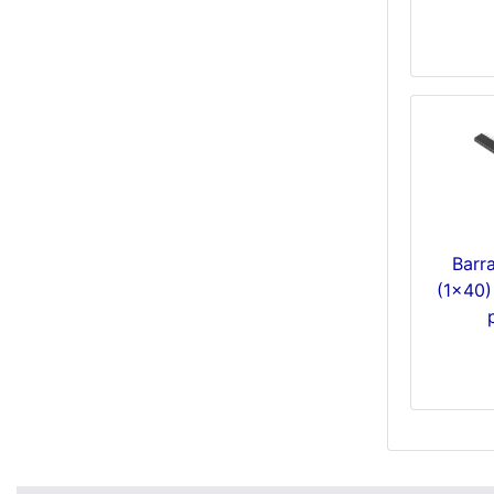
Barr
(1x40)