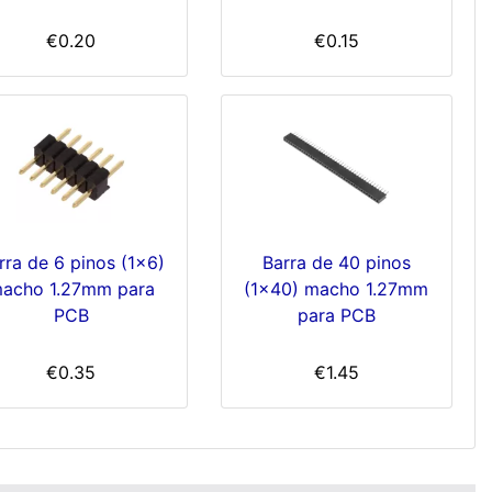
€0.20
€0.15
rra de 6 pinos (1x6)
Barra de 40 pinos
acho 1.27mm para
(1x40) macho 1.27mm
PCB
para PCB
€0.35
€1.45