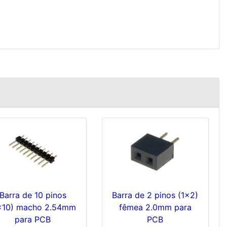
Barra de 10 pinos
Barra de 2 pinos (1x2)
x10) macho 2.54mm
fêmea 2.0mm para
para PCB
PCB