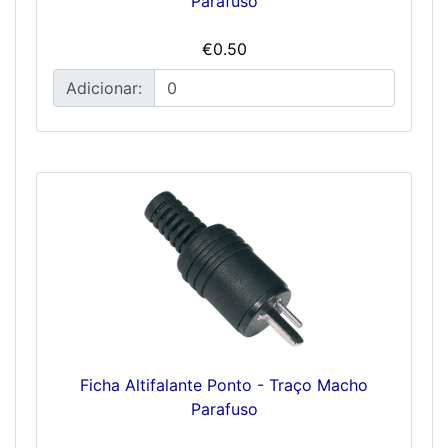
Parafuso
€0.50
Adicionar:
Ficha Altifalante Ponto - Traço Macho
Parafuso