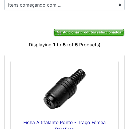
Itens começando com ...
Displaying
1
to
5
(of
5
Products)
Ficha Altifalante Ponto - Traço Fêmea