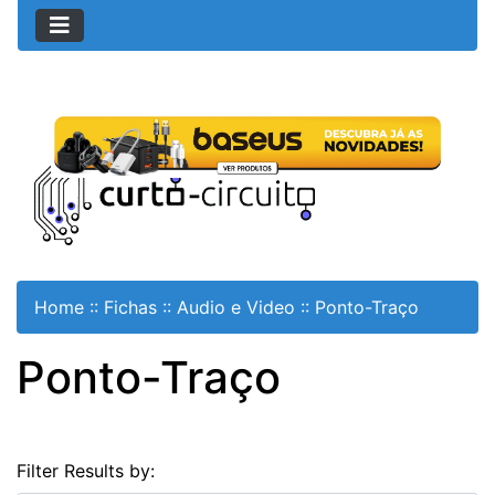
Home
::
Fichas
::
Audio e Video
::
Ponto-Traço
Ponto-Traço
Filter Results by: