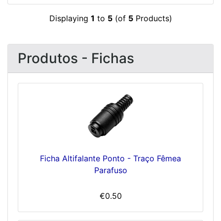
Displaying
1
to
5
(of
5
Products)
Produtos - Fichas
Ficha Altifalante Ponto - Traço Fêmea
Parafuso
€0.50