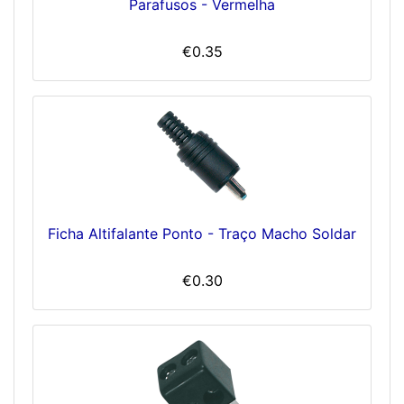
Parafusos - Vermelha
€0.35
Ficha Altifalante Ponto - Traço Macho Soldar
€0.30