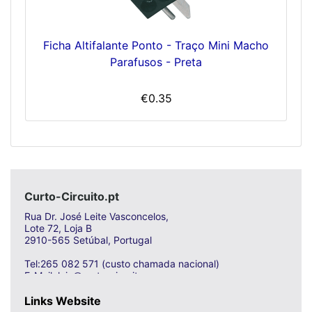
Ficha Altifalante Ponto - Traço Mini Macho
Parafusos - Preta
€0.35
Curto-Circuito.pt
Rua Dr. José Leite Vasconcelos,
Lote 72, Loja B
2910-565 Setúbal, Portugal
Tel:265 082 571 (custo chamada nacional)
E-Mail: loja@curto-circuito.com
Links Website