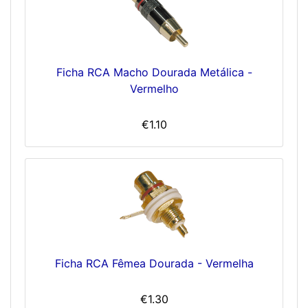
Ficha RCA Macho Dourada Metálica -
Vermelho
€1.10
Ficha RCA Fêmea Dourada - Vermelha
€1.30