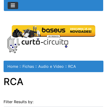
Home
::
Fichas
::
Audio e Video
::
RCA
RCA
Filter Results by: