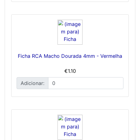
Ficha RCA Macho Dourada 4mm - Vermelha
€1.10
Adicionar: