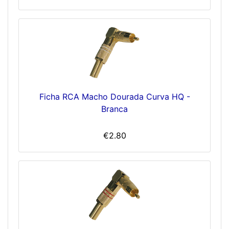
Ficha RCA Macho Dourada Curva HQ -
Branca
€2.80