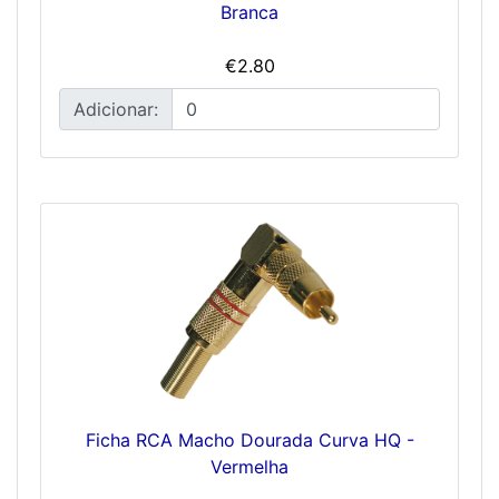
Branca
€2.80
Adicionar:
Ficha RCA Macho Dourada Curva HQ -
Vermelha