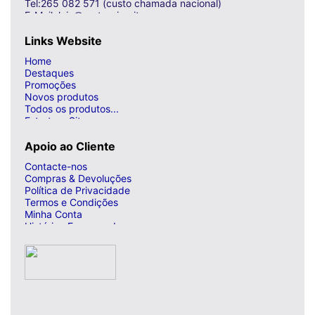
Tel:265 082 571 (custo chamada nacional)
E-Mail: loja@curto-circuito.com
Links Website
Home
Destaques
Promoções
Novos produtos
Todos os produtos...
Estrutura Site
Apoio ao Cliente
Contacte-nos
Compras & Devoluções
Política de Privacidade
Termos e Condições
Minha Conta
Histórico Encomendas