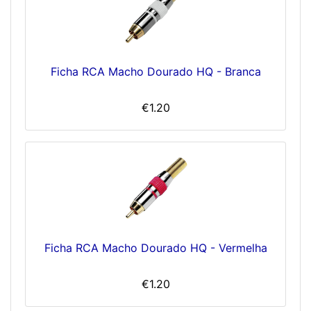
Ficha RCA Macho Dourado HQ - Branca
€1.20
Ficha RCA Macho Dourado HQ - Vermelha
€1.20