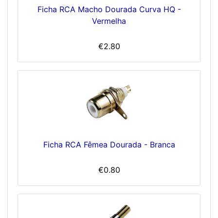
Ficha RCA Macho Dourada Curva HQ -
Vermelha
€2.80
Ficha RCA Fêmea Dourada - Branca
€0.80