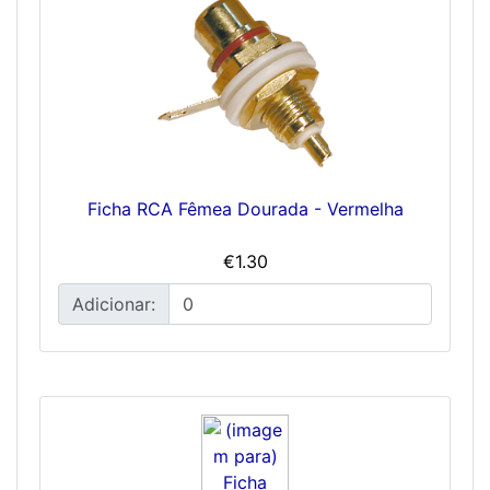
Ficha RCA Fêmea Dourada - Vermelha
€1.30
Adicionar: