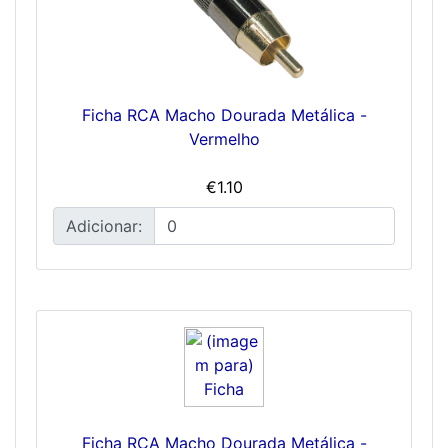
Ficha RCA Macho Dourada Metálica -
Vermelho
€1.10
Adicionar:
Ficha RCA Macho Dourada Metálica -