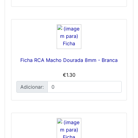
Ficha RCA Macho Dourada 8mm - Branca
€1.30
Adicionar: