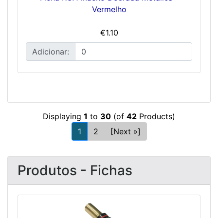
Vermelho
€1.10
Adicionar:
Displaying
1
to
30
(of
42
Products)
1
2
[Next »]
Produtos - Fichas