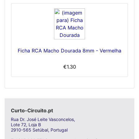
Ficha RCA Macho Dourada 8mm - Vermelha
€1.30
Curto-Circuito.pt
Rua Dr. José Leite Vasconcelos,
Lote 72, Loja B
2910-565 Setúbal, Portugal