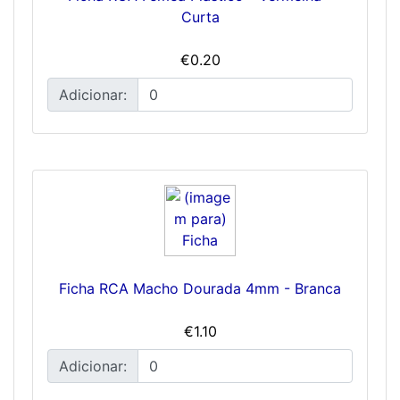
Curta
€0.20
Adicionar:
Ficha RCA Macho Dourada 4mm - Branca
€1.10
Adicionar: