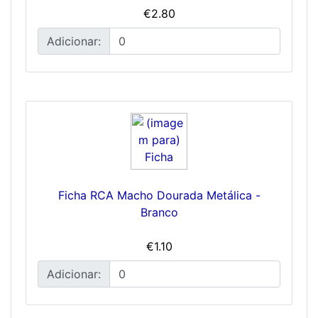
€2.80
Adicionar:
Ficha RCA Macho Dourada Metálica -
Branco
€1.10
Adicionar: