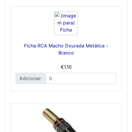
Ficha RCA Macho Dourada Metálica -
Branco
€1.10
Adicionar: