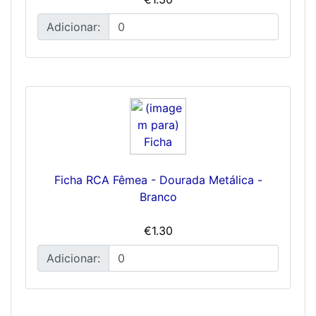
Adicionar:
Ficha RCA Fêmea - Dourada Metálica -
Branco
€1.30
Adicionar: