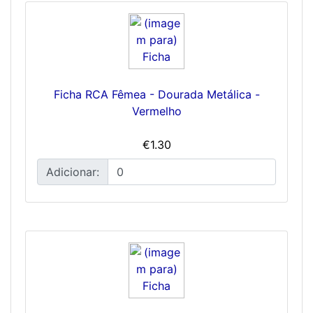
Ficha RCA Fêmea - Dourada Metálica -
Vermelho
€1.30
Adicionar: