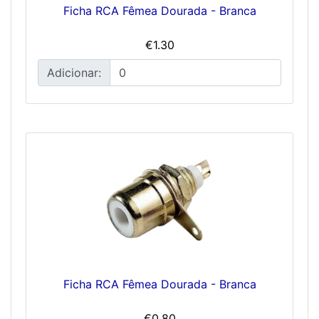
Ficha RCA Fêmea Dourada - Branca
€1.30
Adicionar:
Ficha RCA Fêmea Dourada - Branca
€0.80