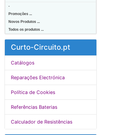
-
Promoções ...
Novos Produtos ...
Todos os produtos ...
Curto-Circuito.pt
Catálogos
Reparações Electrónica
Política de Cookies
Referências Baterias
Calculador de Resistências