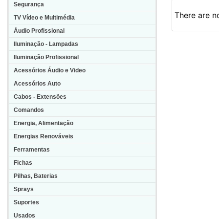
Segurança
There are no
TV Vídeo e Multimédia
Áudio Profissional
Iluminação - Lampadas
Iluminação Profissional
Acessórios Áudio e Video
Acessórios Auto
Cabos - Extensões
Comandos
Energia, Alimentação
Energias Renováveis
Ferramentas
Fichas
Pilhas, Baterias
Sprays
Suportes
Usados