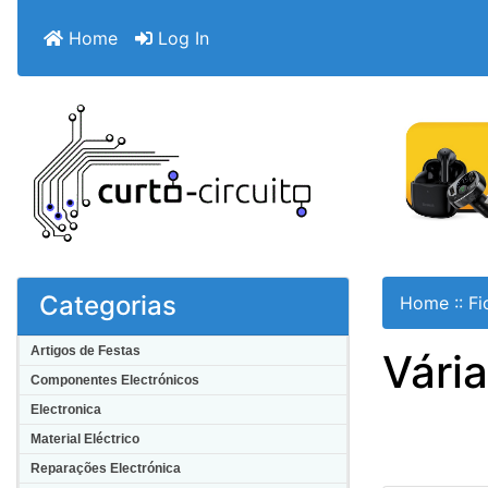
Home
Log In
Categorias
Home
::
Fi
Artigos de Festas
Vári
Componentes Electrónicos
Electronica
Material Eléctrico
Reparações Electrónica