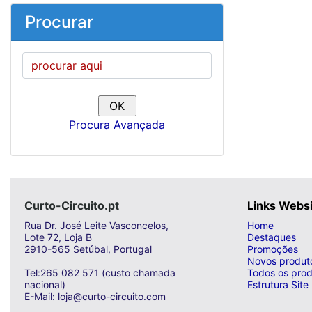
Procurar
Procura Avançada
Curto-Circuito.pt
Links Webs
Rua Dr. José Leite Vasconcelos,
Home
Lote 72, Loja B
Destaques
2910-565 Setúbal, Portugal
Promoções
Novos produt
Tel:265 082 571 (custo chamada
Todos os prod
nacional)
Estrutura Site
E-Mail: loja@curto-circuito.com