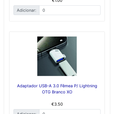
€1.00
Adicionar:
Adaptador USB-A 3.0 Fêmea P/ Lightning
OTG Branco XO
€3.50
Adicionar: