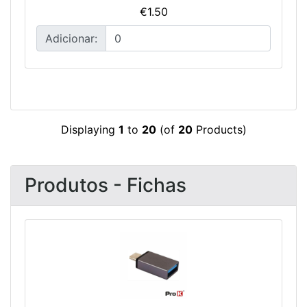
€1.50
Adicionar:
Displaying
1
to
20
(of
20
Products)
Produtos - Fichas