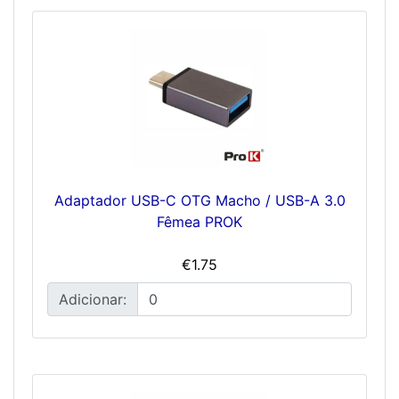
Adaptador USB-C OTG Macho / USB-A 3.0
Fêmea PROK
€1.75
Adicionar: