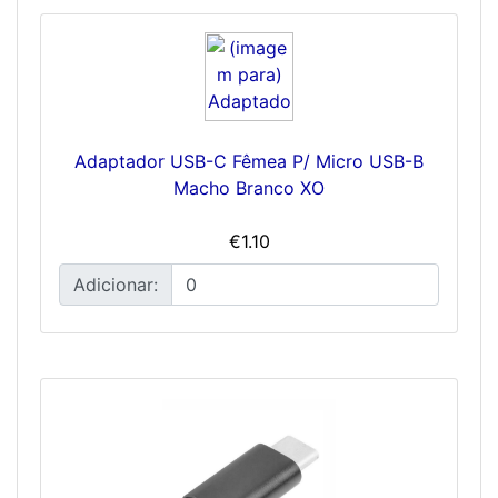
Adaptador USB-C Fêmea P/ Micro USB-B
Macho Branco XO
€1.10
Adicionar: