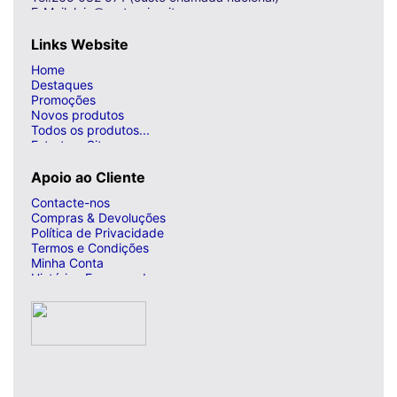
E-Mail: loja@curto-circuito.com
Links Website
Home
Destaques
Promoções
Novos produtos
Todos os produtos...
Estrutura Site
Apoio ao Cliente
Contacte-nos
Compras & Devoluções
Política de Privacidade
Termos e Condições
Minha Conta
Histórico Encomendas