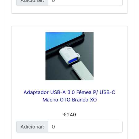
Adaptador USB-A 3.0 Fêmea P/ USB-C
Macho OTG Branco XO
€1.40
Adicionar: