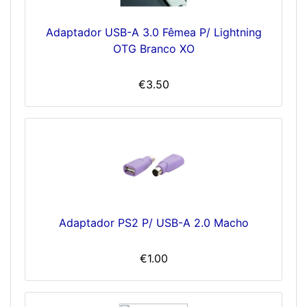
Adaptador USB-A 3.0 Fêmea P/ Lightning
OTG Branco XO
€3.50
Adaptador PS2 P/ USB-A 2.0 Macho
€1.00