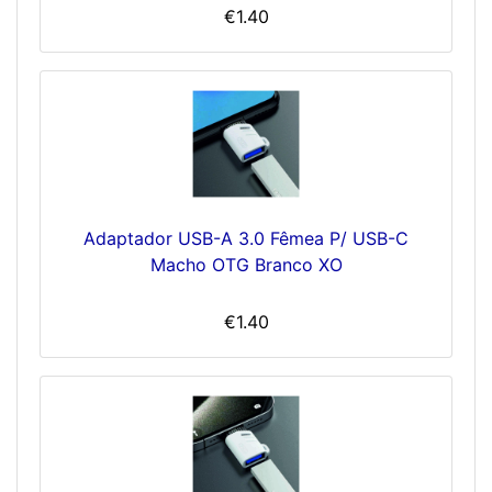
€1.40
Adaptador USB-A 3.0 Fêmea P/ USB-C
Macho OTG Branco XO
€1.40