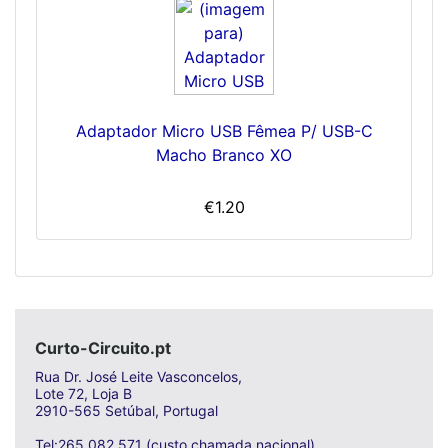
Adaptador Micro USB Fêmea P/ USB-C
Macho Branco XO
€1.20
Curto-Circuito.pt
Rua Dr. José Leite Vasconcelos,
Lote 72, Loja B
2910-565 Setúbal, Portugal
Tel:265 082 571 (custo chamada nacional)