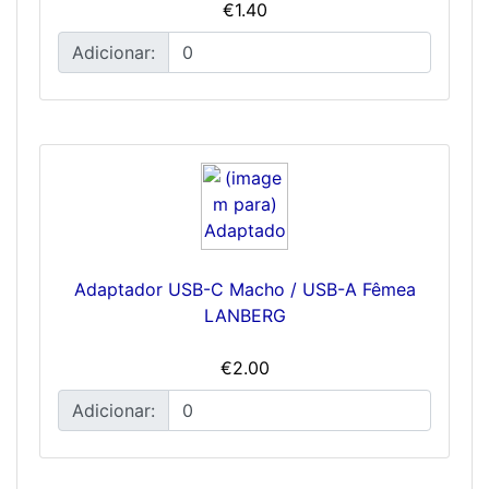
€1.40
Adicionar:
Adaptador USB-C Macho / USB-A Fêmea
LANBERG
€2.00
Adicionar: