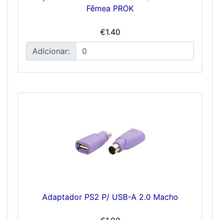
Fêmea PROK
€1.40
Adicionar:
Adaptador PS2 P/ USB-A 2.0 Macho