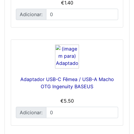
€1.40
Adicionar:
Adaptador USB-C Fêmea / USB-A Macho
OTG Ingenuity BASEUS
€5.50
Adicionar: