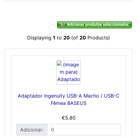
Displaying
1
to
20
(of
20
Products)
Adaptador Ingenuity USB-A Macho / USB-C
Fêmea BASEUS
€5.80
Adicionar: