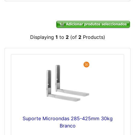
Displaying
1
to
2
(of
2
Products)
Suporte Microondas 285-425mm 30kg
Branco