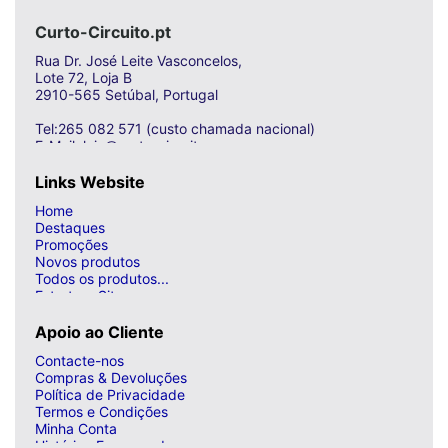
Curto-Circuito.pt
Rua Dr. José Leite Vasconcelos,
Lote 72, Loja B
2910-565 Setúbal, Portugal
Tel:265 082 571 (custo chamada nacional)
E-Mail: loja@curto-circuito.com
Links Website
Home
Destaques
Promoções
Novos produtos
Todos os produtos...
Estrutura Site
Apoio ao Cliente
Contacte-nos
Compras & Devoluções
Política de Privacidade
Termos e Condições
Minha Conta
Histórico Encomendas