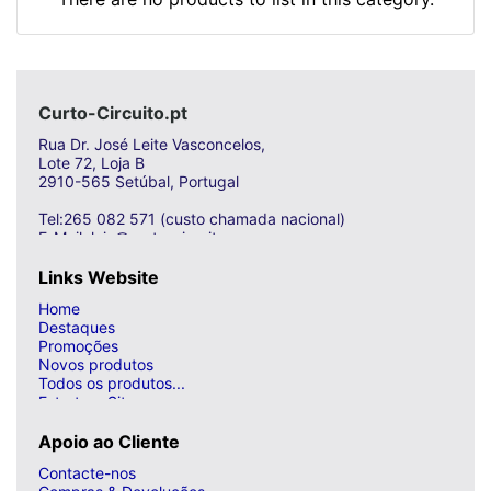
Curto-Circuito.pt
Rua Dr. José Leite Vasconcelos,
Lote 72, Loja B
2910-565 Setúbal, Portugal
Tel:265 082 571 (custo chamada nacional)
E-Mail: loja@curto-circuito.com
Links Website
Home
Destaques
Promoções
Novos produtos
Todos os produtos...
Estrutura Site
Apoio ao Cliente
Contacte-nos