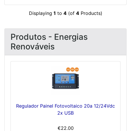
Displaying
1
to
4
(of
4
Products)
Produtos - Energias
Renováveis
Regulador Painel Fotovoltaico 20a 12/24Vdc
2x USB
€22.00