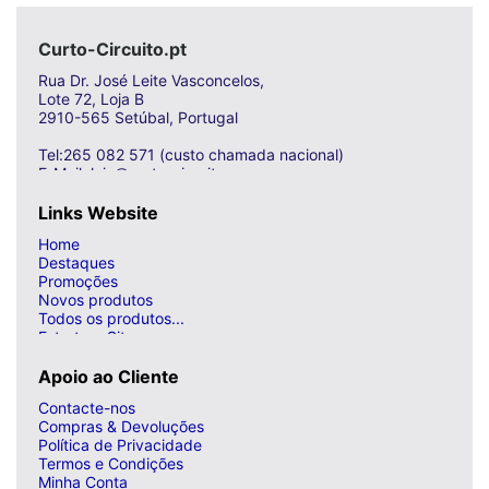
Curto-Circuito.pt
Rua Dr. José Leite Vasconcelos,
Lote 72, Loja B
2910-565 Setúbal, Portugal
Tel:265 082 571 (custo chamada nacional)
E-Mail: loja@curto-circuito.com
Links Website
Home
Destaques
Promoções
Novos produtos
Todos os produtos...
Estrutura Site
Apoio ao Cliente
Contacte-nos
Compras & Devoluções
Política de Privacidade
Termos e Condições
Minha Conta