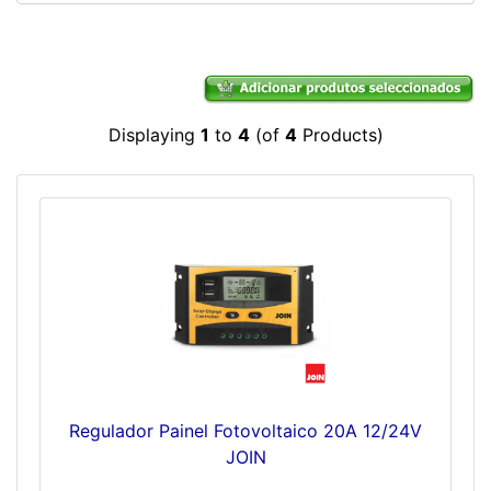
Displaying
1
to
4
(of
4
Products)
Regulador Painel Fotovoltaico 20A 12/24V
JOIN