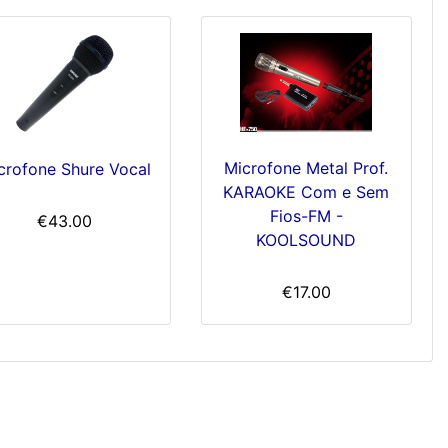
Microfone Metal Prof.
crofone Shure Vocal
KARAOKE Com e Sem
Fios-FM -
€43.00
KOOLSOUND
€17.00