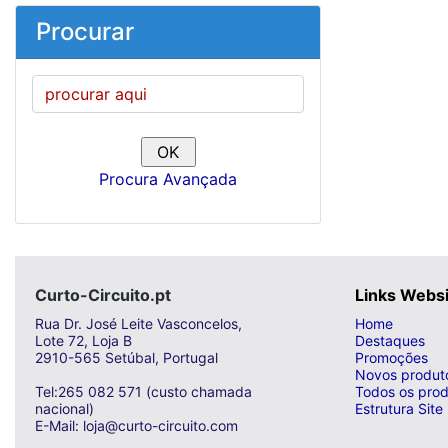
Procurar
Procura Avançada
Curto-Circuito.pt
Links Webs
Rua Dr. José Leite Vasconcelos,
Home
Lote 72, Loja B
Destaques
2910-565 Setúbal, Portugal
Promoções
Novos produt
Tel:265 082 571 (custo chamada
Todos os prod
nacional)
Estrutura Site
E-Mail: loja@curto-circuito.com