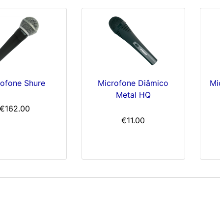
rofone Shure
Microfone Diâmico
Mi
Metal HQ
€162.00
€11.00