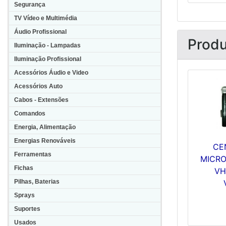
Segurança
TV Vídeo e Multimédia
Áudio Profissional
Produ
Iluminação - Lampadas
Iluminação Profissional
Acessórios Áudio e Video
Acessórios Auto
Cabos - Extensões
Comandos
Energia, Alimentação
Energias Renováveis
CE
Ferramentas
MICRO
Fichas
VH
Pilhas, Baterias
Sprays
Suportes
Usados