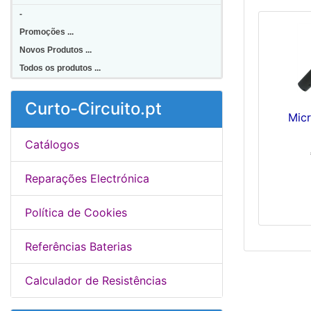
-
Promoções ...
Novos Produtos ...
Todos os produtos ...
Curto-Circuito.pt
Mic
Catálogos
Reparações Electrónica
Política de Cookies
Referências Baterias
Calculador de Resistências