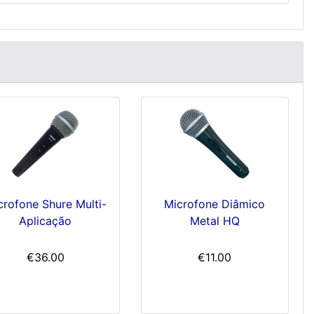
crofone Shure Multi-
Microfone Diâmico
Aplicação
Metal HQ
€36.00
€11.00