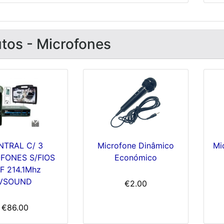
tos - Microfones
NTRAL C/ 3
Microfone Dinâmico
Mi
FONES S/FIOS
Económico
F 214.1Mhz
VSOUND
€2.00
€86.00