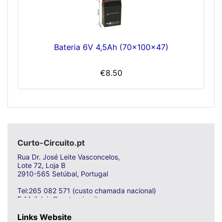
Bateria 6V 4,5Ah (70x100x47)
€8.50
Curto-Circuito.pt
Rua Dr. José Leite Vasconcelos,
Lote 72, Loja B
2910-565 Setúbal, Portugal
Tel:265 082 571 (custo chamada nacional)
E-Mail: loja@curto-circuito.com
Links Website