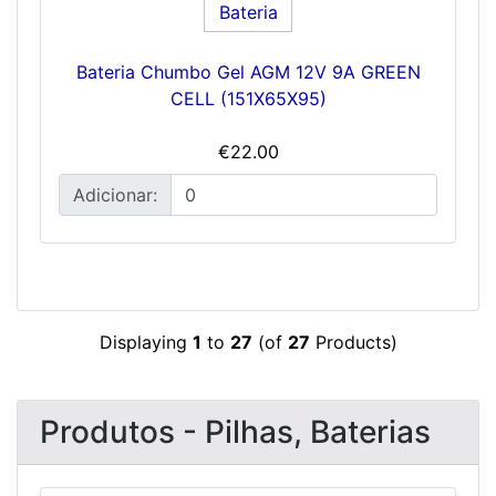
Bateria Chumbo Gel AGM 12V 9A GREEN
CELL (151X65X95)
€22.00
Adicionar:
Displaying
1
to
27
(of
27
Products)
Produtos - Pilhas, Baterias