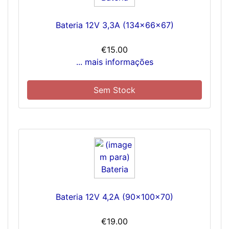
Bateria 12V 3,3A (134x66x67)
€15.00
... mais informações
Sem Stock
Bateria 12V 4,2A (90x100x70)
€19.00