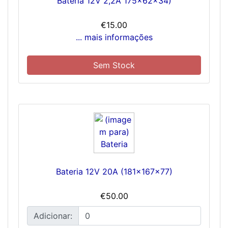
Bateria 12V 2,2A 175x62x34)
€15.00
... mais informações
Sem Stock
Bateria 12V 20A (181x167x77)
€50.00
Adicionar: