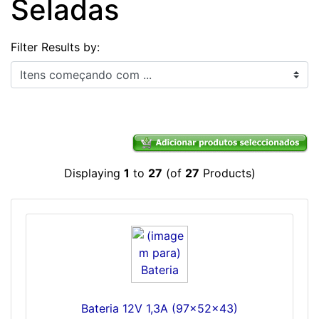
Seladas
Filter Results by:
Itens começando com ...
Displaying
1
to
27
(of
27
Products)
Bateria 12V 1,3A (97x52x43)