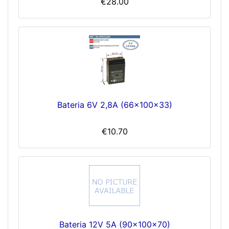
€28.00
Bateria 6V 2,8A (66x100x33)
€10.70
Bateria 12V 5A (90x100x70)