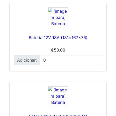
Bateria 12V 18A (181x167x76)
€50.00
Adicionar: