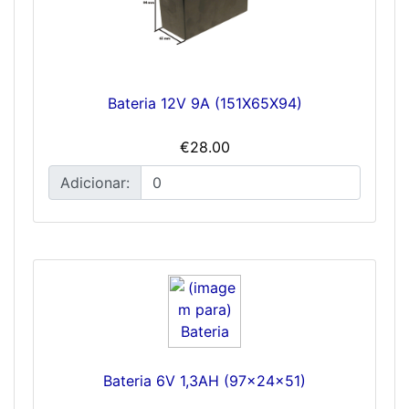
Bateria 12V 9A (151X65X94)
€28.00
Adicionar:
Bateria 6V 1,3AH (97x24x51)