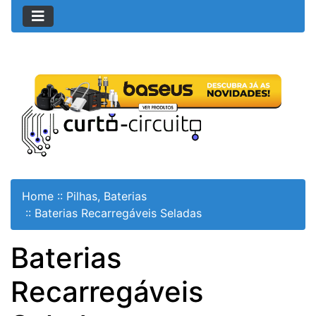
Home
::
Pilhas, Baterias
::
Baterias Recarregáveis Seladas
Baterias
Recarregáveis