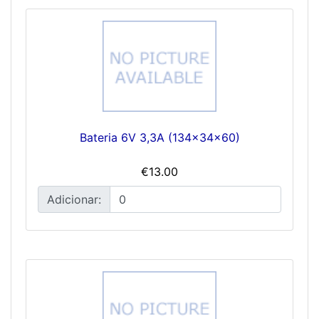
Bateria 6V 3,3A (134x34x60)
€13.00
Adicionar: