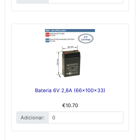
Bateria 6V 2,8A (66x100x33)
€10.70
Adicionar: