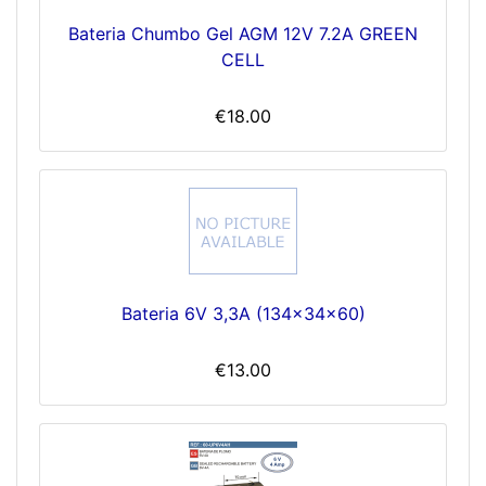
Bateria Chumbo Gel AGM 12V 7.2A GREEN
CELL
€18.00
Bateria 6V 3,3A (134x34x60)
€13.00