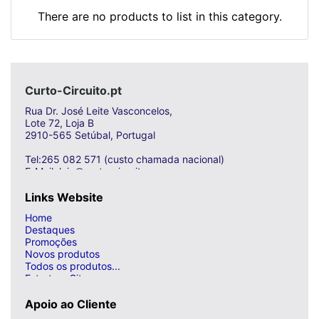
There are no products to list in this category.
Curto-Circuito.pt
Rua Dr. José Leite Vasconcelos,
Lote 72, Loja B
2910-565 Setúbal, Portugal
Tel:265 082 571 (custo chamada nacional)
E-Mail: loja@curto-circuito.com
Links Website
Home
Destaques
Promoções
Novos produtos
Todos os produtos...
Estrutura Site
Apoio ao Cliente