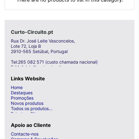
Curto-Circuito.pt
Rua Dr. José Leite Vasconcelos,
Lote 72, Loja B
2910-565 Setúbal, Portugal
Tel:265 082 571 (custo chamada nacional)
E-Mail: loja@curto-circuito.com
Links Website
Home
Destaques
Promoções
Novos produtos
Todos os produtos...
Estrutura Site
Apoio ao Cliente
Contacte-nos