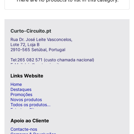
Curto-Circuito.pt
Rua Dr. José Leite Vasconcelos,
Lote 72, Loja B
2910-565 Setúbal, Portugal
Tel:265 082 571 (custo chamada nacional)
E-Mail: loja@curto-circuito.com
Links Website
Home
Destaques
Promoções
Novos produtos
Todos os produtos...
Estrutura Site
Apoio ao Cliente
Contacte-nos