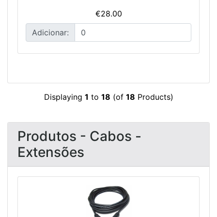
€28.00
Adicionar:
Displaying
1
to
18
(of
18
Products)
Produtos - Cabos -
Extensões