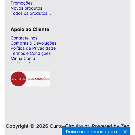
Promoções
Novos produtos
Todos os produtos...
Estrutura Site
Apoio ao Cliente
Contacte-nos
Compras & Devoluções
Política de Privacidade
Termos e Condições
Minha Conta
Histórico Encomendas
Copyright © 2026
Curto-Circuito.pt
. Powered by
Zen
Deixe uma mensagem
Cart