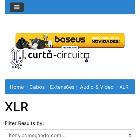
Home
::
Cabos - Extensões
::
Audio & Video
::
XLR
XLR
Filter Results by:
Itens começando com ...