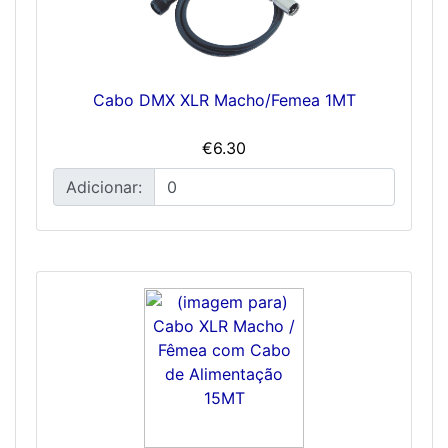
Cabo DMX XLR Macho/Femea 1MT
€6.30
Adicionar: