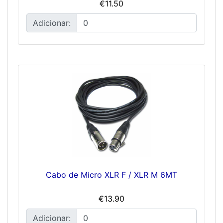
€11.50
Adicionar:
Cabo de Micro XLR F / XLR M 6MT
€13.90
Adicionar: