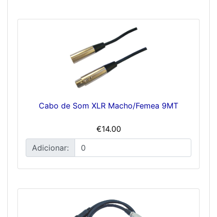
Cabo de Som XLR Macho/Femea 9MT
€14.00
Adicionar: