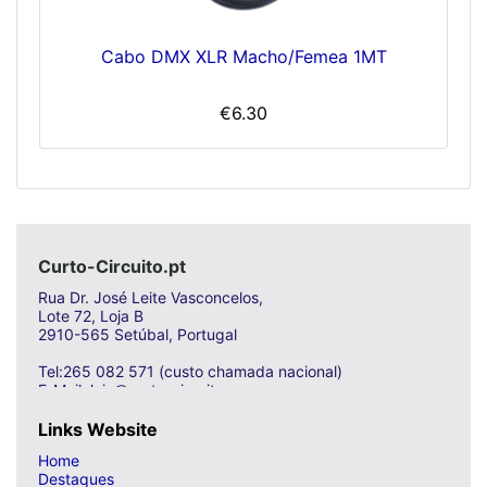
Cabo DMX XLR Macho/Femea 1MT
€6.30
Curto-Circuito.pt
Rua Dr. José Leite Vasconcelos,
Lote 72, Loja B
2910-565 Setúbal, Portugal
Tel:265 082 571 (custo chamada nacional)
E-Mail: loja@curto-circuito.com
Links Website
Home
Destaques