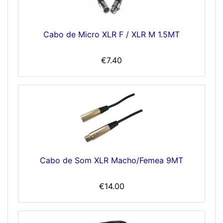
Cabo de Micro XLR F / XLR M 1.5MT
€7.40
Cabo de Som XLR Macho/Femea 9MT
€14.00