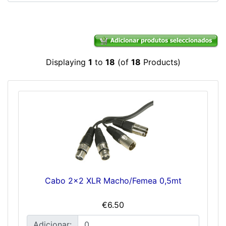
Displaying
1
to
18
(of
18
Products)
Cabo 2x2 XLR Macho/Femea 0,5mt
€6.50
Adicionar: